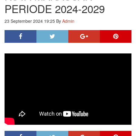
PERIODE 2024-2029
23 September 2024 19:25
By
Admin