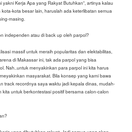
 yakni Kerja Apa yang Rakyat Butuhkan”, artinya kalau
 kota-kota besar lain, haruslah ada keterlibatan semua
sing-masing.
n independen atau di back up oleh parpol?
isasi massif untuk meraih popularitas dan elektabilitas,
Karena di Makassar ini, tak ada parpol yang bisa
ol. Nah..untuk menyakinkan para parpol ini kita harus
 meyakinkan masyarakat. Bila konsep yang kami bawa
n track recordnya saya waktu jadi kepala dinas, mudah-
ta untuk berkontestasi positif bersama calon-calon
kan?
i kerja yang dibutuhkan rakyat. Jadi semua yang akan