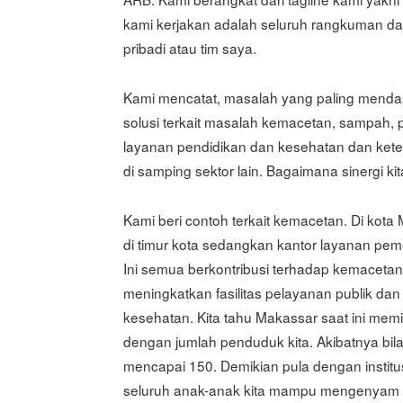
kami kerjakan adalah seluruh rangkuman da
pribadi atau tim saya.
Kami mencatat, masalah yang paling menda
solusi terkait masalah kemacetan, sampah, 
layanan pendidikan dan kesehatan dan keters
di samping sektor lain. Bagaimana sinergi k
Kami beri contoh terkait kemacetan. Di k
di timur kota sedangkan kantor layanan pemer
Ini semua berkontribusi terhadap kemaceta
meningkatkan fasilitas pelayanan publik dan
kesehatan. Kita tahu Makassar saat ini memi
dengan jumlah penduduk kita. Akibatnya bil
mencapai 150. Demikian pula dengan institu
seluruh anak-anak kita mampu mengenyam pe