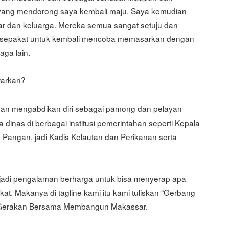
 yang mendorong saya kembali maju. Saya kemudian
 dan keluarga. Mereka semua sangat setuju dan
a sepakat untuk kembali mencoba memasarkan dengan
aga lain.
warkan?
ah dan mengabdikan diri sebagai pamong dan pelayan
dinas di berbagai institusi pemerintahan seperti Kepala
angan, jadi Kadis Kelautan dan Perikanan serta
enjadi pengalaman berharga untuk bisa menyerap apa
t. Makanya di tagline kami itu kami tuliskan “Gerbang
i Gerakan Bersama Membangun Makassar.