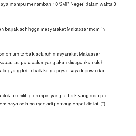
n saya mampu menambah 10 SMP Negeri dalam waktu 3
taan bapak sehingga masyarakat Makassar memilih
momentum terbaik seluruh masyarakat Makassar
 kapasitas para calon yang akan disuguhkan oleh
a calon yang lebih baik konsepnya, saya legowo dan
 untuk memilih pemimpin yang terbaik yang mampu
d saya selama menjadi pamong dapat dinilai. (*)