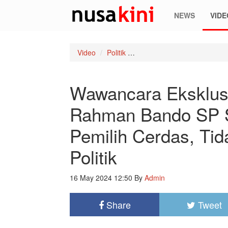
NEWS
VIDE
Video
Politik
Wawancara Eksklusif CJS: D
Wawancara Eksklusi
Rahman Bando SP 
Pemilih Cerdas, Ti
Politik
16 May 2024 12:50
By
Admin
Share
Tweet