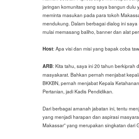
jaringan komunitas yang saya bangun dulu
meminta masukan pada para tokoh Makassar
mendukung. Dalam berbagai dialog ini say
mulai memasang baliho, banner dan alat per
: Apa visi dan misi yang bapak coba ta
Host
: Kita tahu, saya ini 20 tahun berkipr
ARB
masyakarat. Bahkan pernah menjabat kepala 
BKKBN, pernah menjabat Kepala Ketahanan P
Pertanian, jadi Kadis Pendidikan.
Dari berbagai amanah jabatan ini, tentu m
yang menjadi harapan dan aspirasi masyaraka
Makassar” yang merupakan singkatan dar