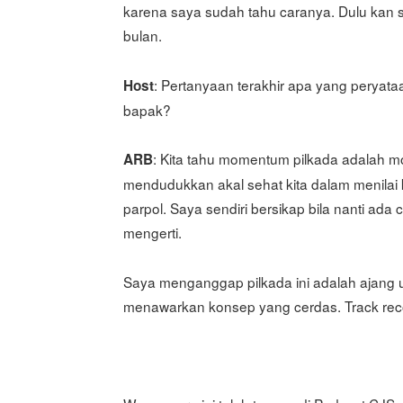
karena saya sudah tahu caranya. Dulu ka
bulan.
: Pertanyaan terakhir apa yang perya
Host
bapak?
: Kita tahu momentum pilkada adalah 
ARB
mendudukkan akal sehat kita dalam menilai
parpol. Saya sendiri bersikap bila nanti ad
mengerti.
Saya menganggap pilkada ini adalah ajang
menawarkan konsep yang cerdas. Track recor