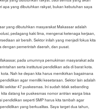
ri apa yang dibutuhkan rakyat, bukan kebutuhan saya
sar yang dibutuhkan masyarakat Makassar adalah
polusi, pedagang kaki lima, mengenai ketenaga kerjaan,
ediaan air bersih. Sektor inilah yang menjadi fokus kita
ita dengan pemerintah daerah, dan pusat.
ota Makassar, pada umumnya pemukiman masyarakat ada
intahan serta institutusi pendidikan ada di barat kota.
n kota. Nah ke depan kita harus memikirkan bagaimana
 pendidikan agar memiliki kesetaraan. Sektor lain adalah
liki sekitar 47 puskesmas. Ini sudah tidak sebanding
a kita datang ke puskesmas nomor antrian warga bisa
si pendidikan seperti SMP harus kita tambah agar
ndidikan yang berkualitas. Saya target dua tahun,