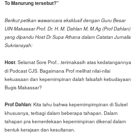
To Manurung tersebut?”
Berikut petikan wawancara eksklusif dengan Guru Besar
UIN Makassar Prof. Dr. H. M. Dahlan M, M.Ag (Prof Dahlan)
yang dipandu Host Dr Supa Athana dalam Catatan Jurnalis
Sukriansyah:
: Selamat Sore Prof…terimakasih atas kedatangannya
Host
di Podcast CJS. Bagaimana Prof melihat nilai-nilai
kekuasaan dan kepemimpinan dalah falsafah kebudayaan
Bugis Makassar?
: Kita tahu bahwa kepemimpimpinan di Sulsel
Prof Dahlan
khususnya, terbagi dalam beberapa tahapan. Dalam
tahapan pra kemerdekaan kepemimpinan dikenal dalam
bentuk kerajaan dan kesultanan.