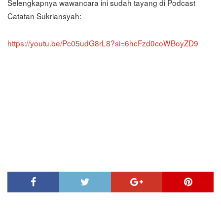
Selengkapnya wawancara ini sudah tayang di Podcast
Catatan Sukriansyah:
https://youtu.be/Pc05udG8rL8?si=6hcFzd0coWBoyZD9