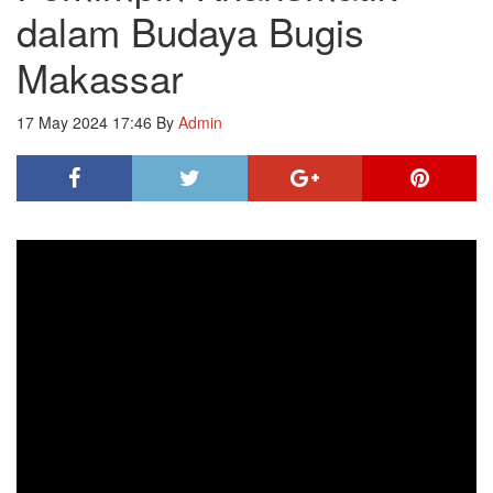
dalam Budaya Bugis
Makassar
17 May 2024 17:46
By
Admin