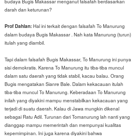
budaya Bugis Makassar menganut falsafah berdasarkan
darah dan keturunan?
Hal ini terkait dengan falsafah To Manurung
Prof Dahlan:
dalam budaya Bugis Makassar . Nah kata Manurung (turun)
itulah yang diambil.
Tapi dalam falsafah Bugis Makassar, To Manurung ini punya
sisi demokratis. Karena To Manurung itu tiba-tiba muncul
dalam satu daerah yang tidak stabil, kacau balau. Orang
Bugis mengatakan Sianre Bale. Dalam kekacauan itulah
tiba-tiba muncul To Manurung. Keberadaan To Manurung
inilah yang diyakini mampu menstabilkan kekacauan yang
terjadi di suatu daerah. Kalau di Jawa mungkin dikenal
sebagai Ratu Adil. Turunan dari Tomanurung lah nanti yang
dianggap mampu memerintah dan mempunyai kualitas
kepemimpinan. Ini juga karena diyakini bahwa