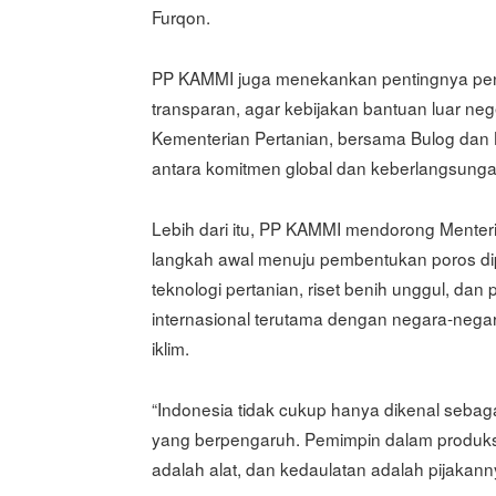
Furqon.
PP KAMMI juga menekankan pentingnya pen
transparan, agar kebijakan bantuan luar n
Kementerian Pertanian, bersama Bulog da
antara komitmen global dan keberlangsunga
Lebih dari itu, PP KAMMI mendorong Menter
langkah awal menuju pembentukan poros di
teknologi pertanian, riset benih unggul, da
internasional terutama dengan negara-negar
iklim.
“Indonesia tidak cukup hanya dikenal sebagai
yang berpengaruh. Pemimpin dalam produksi
adalah alat, dan kedaulatan adalah pijakanny