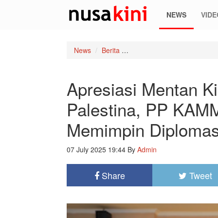
NEWS
VIDE
News
Berita
Apresiasi Mentan Kirim 10.
Apresiasi Mentan Ki
Palestina, PP KAMM
Memimpin Diplomas
07 July 2025 19:44
By
Admin
Share
Tweet