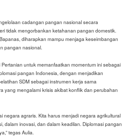
gelolaan cadangan pangan nasional secara
egeri tidak mengorbankan ketahanan pangan domestik.
n Bapanas, diharapkan mampu menjaga keseimbangan
n pangan nasional.
i Pertanian untuk memanfaatkan momentum ini sebagai
plomasi pangan Indonesia, dengan menjadikan
n pelatihan SDM sebagai instrumen kerja sama
a yang mengalami krisis akibat konflik dan perubahan
 negara agraris. Kita harus menjadi negara agrikultural
, dalam inovasi, dan dalam keadilan. Diplomasi pangan
a,” tegas Aulia.