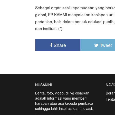
Sebagai organisasi kepemudaan yang berk
global, PP KAMMI menyatakan kesiapan untuk 
pertanian, baik dalam bentuk edukasi publik,
dan institusi. (*)
Share
Tweet
NUSAKINI
NAVI
Berita, foto, video, dll yg disajikan
Bera
adalah informasi yang memberi
Tent
harapan atau asa kepada pembaca
sehingga lahir inspirasi dan inovasi.