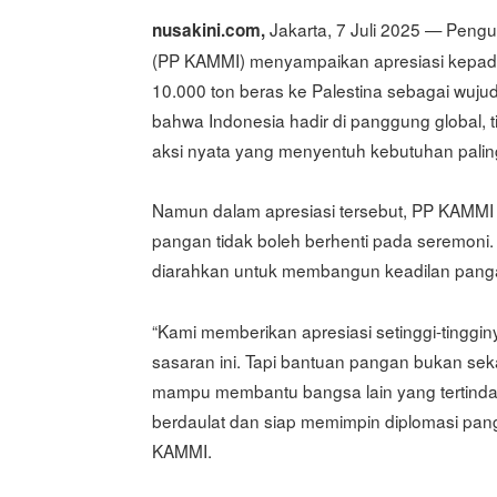
Jakarta, 7 Juli 2025 — Peng
nusakini.com,
(PP KAMMI) menyampaikan apresiasi kepada
10.000 ton beras ke Palestina sebagai wuju
bahwa Indonesia hadir di panggung global, 
aksi nyata yang menyentuh kebutuhan palin
Namun dalam apresiasi tersebut, PP KAMMI j
pangan tidak boleh berhenti pada seremoni.
diarahkan untuk membangun keadilan panga
“Kami memberikan apresiasi setinggi-tinggin
sasaran ini. Tapi bantuan pangan bukan sekad
mampu membantu bangsa lain yang tertindas,
berdaulat dan siap memimpin diplomasi pang
KAMMI.