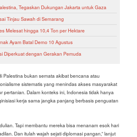
lestina, Tegaskan Dukungan Jakarta untuk Gaza
sai Tinjau Sawah di Semarang
es Melesat hingga 10,4 Ton per Hektare
rnak Ayam Batal Demo 10 Agustus
asi Diperkuat dengan Gerakan Pemuda
 Palestina bukan semata akibat bencana atau
olonialisme sistematis yang menindas akses masyarakat
tur pertanian. Dalam konteks ini, Indonesia tidak hanya
ginisiasi kerja sama jangka panjang berbasis penguatan
edulian. Tapi membantu mereka bisa menanam esok hari
lan. Dan itulah wajah sejati diplomasi pangan,” lanjut