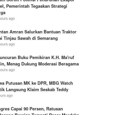
el, Pemerintah Tegaskan Strategi
rga
hours ago
ntan Amran Salurkan Bantuan Traktor
ai Tinjau Sawah di Semarang
hours ago
uncuran Buku Pemikiran K.H. Ma'ruf
in, Menag Dukung Moderasi Beragama
hours ago
wa Putusan MK ke DPR, MBG Watch
itik Langsung Klaim Seskab Teddy
ours ago
gres Capai 90 Persen, Ratusan