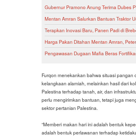
Gubernur Pramono Anung Terima Dubes Pa
Mentan Amran Salurkan Bantuan Traktor U
Terapkan Inovasi Baru, Panen Padi di Breb
Harga Pakan Ditahan Mentan Amran, Pete
Pengawasan Dugaan Mafia Beras Fortifik
Furqon menekankan bahwa situasi pangan di
kelangkaan alamiah, melainkan hasil dari k
Palestina terhadap tanah, air, dan infrastruk
perlu mengirimkan bantuan, tetapi juga men
sektor pertanian Palestina.
“Memberi makan hari ini adalah bentuk kep
adalah bentuk perlawanan terhadap ketidakadi