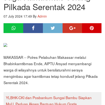
Pilkada Serentak 2024
07 July 2024 17:49
By
Admin
MAKASSAR -- Polres Pelabuhan Makassar melalui
Bhabinkamtibmas Ende, AIPTU Arsyad menyambangi
warga di wilayahnya untuk bersilaturahmi seraya
mengimbau agar kamtibmas tetap kondusif jelang Pilkada
Serentak 2024.
YLBHK-CKI dan Posbankum Sungai Bambu Siapkan
MoU, Perluas Akses Bantuan Hukum Gratis