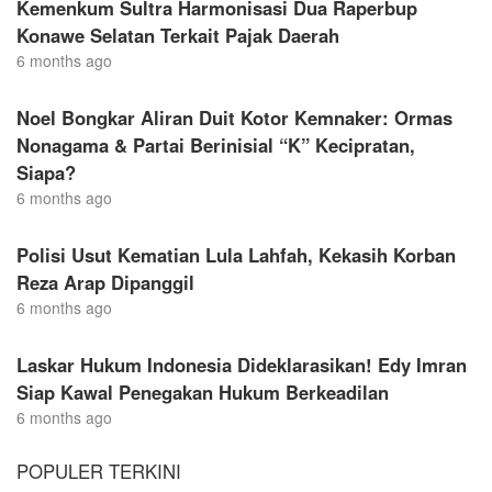
Kemenkum Sultra Harmonisasi Dua Raperbup
Konawe Selatan Terkait Pajak Daerah
6 months ago
Noel Bongkar Aliran Duit Kotor Kemnaker: Ormas
Nonagama & Partai Berinisial “K” Kecipratan,
Siapa?
6 months ago
Polisi Usut Kematian Lula Lahfah, Kekasih Korban
Reza Arap Dipanggil
6 months ago
Laskar Hukum Indonesia Dideklarasikan! Edy Imran
Siap Kawal Penegakan Hukum Berkeadilan
6 months ago
POPULER TERKINI