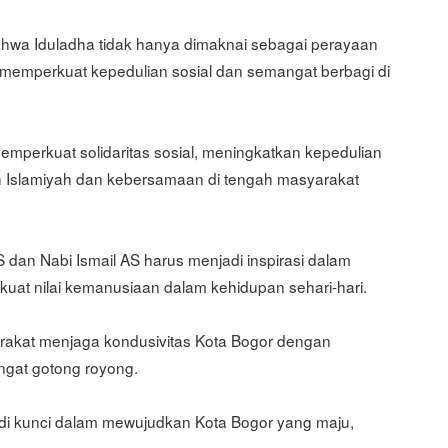
wa Iduladha tidak hanya dimaknai sebagai perayaan
memperkuat kepedulian sosial dan semangat berbagi di
mperkuat solidaritas sosial, meningkatkan kepedulian
 Islamiyah dan kebersamaan di tengah masyarakat
 dan Nabi Ismail AS harus menjadi inspirasi dalam
at nilai kemanusiaan dalam kehidupan sehari-hari.
rakat menjaga kondusivitas Kota Bogor dengan
ngat gotong royong.
adi kunci dalam mewujudkan Kota Bogor yang maju,