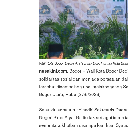
Wali Kota Bogor Dedie A. Rachim/ Dok. Humas Kota Bog
Bogor – Wali Kota Bogor De
nusakini.com,
solidaritas sosial dan menjaga persatuan d
tersebut disampaikan usai melaksanakan Sal
Bogor Utara, Rabu (27/5/2026).
Salat Iduladha turut dihadiri Sekretaris Da
Negeri Bima Arya. Bertindak sebagai imam ia
sementara khotbah disampaikan Irfan Syauqi