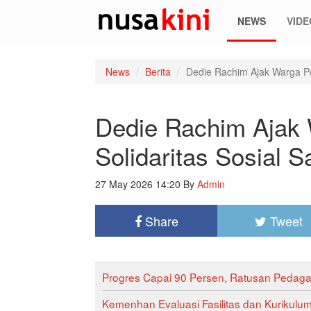
NEWS
VIDE
News
Berita
Dedie Rachim Ajak Warga Per
Dedie Rachim Ajak 
Solidaritas Sosial S
27 May 2026 14:20
By
Admin
Share
Tweet
Progres Capai 90 Persen, Ratusan Pedaga
Kemenhan Evaluasi Fasilitas dan Kurikulum 