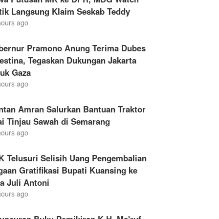
itik Langsung Klaim Seskab Teddy
hours ago
bernur Pramono Anung Terima Dubes
estina, Tegaskan Dukungan Jakarta
tuk Gaza
hours ago
ntan Amran Salurkan Bantuan Traktor
ai Tinjau Sawah di Semarang
hours ago
K Telusuri Selisih Uang Pengembalian
aan Gratifikasi Bupati Kuansing ke
a Juli Antoni
hours ago