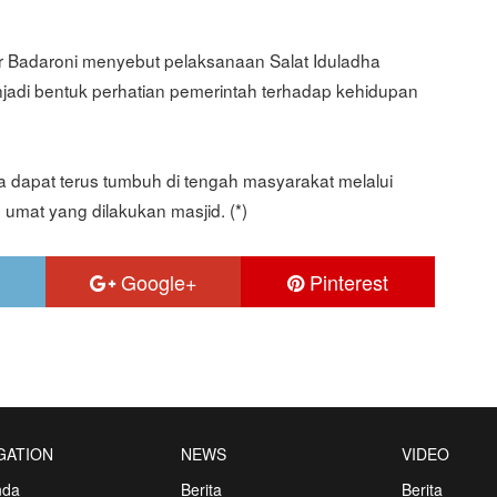
ar Badaroni menyebut pelaksanaan Salat Iduladha
jadi bentuk perhatian pemerintah terhadap kehidupan
 dapat terus tumbuh di tengah masyarakat melalui
umat yang dilakukan masjid. (*)
Google+
Pinterest
GATION
NEWS
VIDEO
nda
Berita
Berita