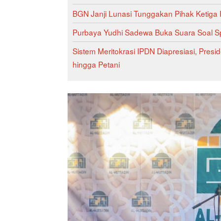
BGN Janji Lunasi Tunggakan Pihak Ketiga R
Purbaya Yudhi Sadewa Buka Suara Soal Sp
Sistem Meritokrasi IPDN Diapresiasi, Pres
hingga Petani