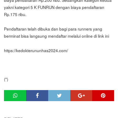
biaya pendaftaran Rp.200 ribu. Sedangkan kategori kedua
yakni kategori 5 K FUNRUN dengan biaya pendaftaran
Rp.175 ribu.
Pendaftaran telah dibuka dan bagi para runners yang
berminat bisa langsung mendaftar melalui online di link ini
https://kedokterununhas2024.com/
(*)