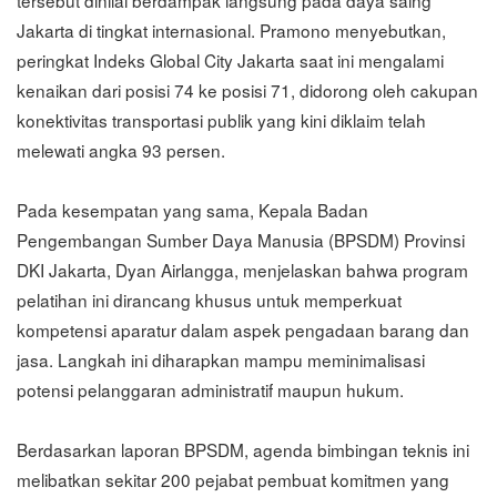
tersebut dinilai berdampak langsung pada daya saing
Jakarta di tingkat internasional. Pramono menyebutkan,
peringkat Indeks Global City Jakarta saat ini mengalami
kenaikan dari posisi 74 ke posisi 71, didorong oleh cakupan
konektivitas transportasi publik yang kini diklaim telah
melewati angka 93 persen.
Pada kesempatan yang sama, Kepala Badan
Pengembangan Sumber Daya Manusia (BPSDM) Provinsi
DKI Jakarta, Dyan Airlangga, menjelaskan bahwa program
pelatihan ini dirancang khusus untuk memperkuat
kompetensi aparatur dalam aspek pengadaan barang dan
jasa. Langkah ini diharapkan mampu meminimalisasi
potensi pelanggaran administratif maupun hukum.
Berdasarkan laporan BPSDM, agenda bimbingan teknis ini
melibatkan sekitar 200 pejabat pembuat komitmen yang