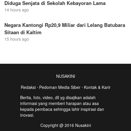
Diduga Senjata di Sekolah Kebayoran Lama
14 hours ago
Negara Kantongi Rp20,9 Miliar dari Lelang Batubara
Sitaan di Kaltim
15 hours ago
NUSAKINI
Redaksi
⋅
Pedoman Media Siber
⋅
Kontak & Karir
Berita, foto, video, dll yg disajikan adalah
informasi yang memberi harapan atau asa
kepada pembaca sehingga lahir inspirasi dan
inovasi.
Copyright @ 2016 Nusakini