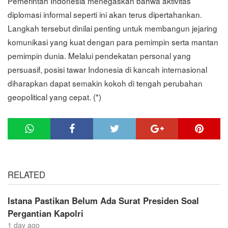
Pemerintah Indonesia menegaskan bahwa aktivitas
diplomasi informal seperti ini akan terus dipertahankan.
Langkah tersebut dinilai penting untuk membangun jejaring
komunikasi yang kuat dengan para pemimpin serta mantan
pemimpin dunia. Melalui pendekatan personal yang
persuasif, posisi tawar Indonesia di kancah internasional
diharapkan dapat semakin kokoh di tengah perubahan
geopolitical yang cepat. (*)
RELATED
Istana Pastikan Belum Ada Surat Presiden Soal
Pergantian Kapolri
1 day ago