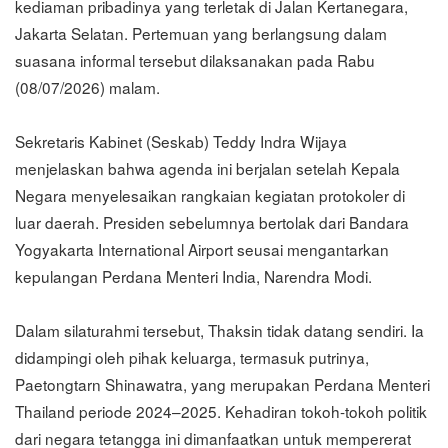
kediaman pribadinya yang terletak di Jalan Kertanegara,
Jakarta Selatan. Pertemuan yang berlangsung dalam
suasana informal tersebut dilaksanakan pada Rabu
(08/07/2026) malam.
Sekretaris Kabinet (Seskab) Teddy Indra Wijaya
menjelaskan bahwa agenda ini berjalan setelah Kepala
Negara menyelesaikan rangkaian kegiatan protokoler di
luar daerah. Presiden sebelumnya bertolak dari Bandara
Yogyakarta International Airport seusai mengantarkan
kepulangan Perdana Menteri India, Narendra Modi.
Dalam silaturahmi tersebut, Thaksin tidak datang sendiri. Ia
didampingi oleh pihak keluarga, termasuk putrinya,
Paetongtarn Shinawatra, yang merupakan Perdana Menteri
Thailand periode 2024–2025. Kehadiran tokoh-tokoh politik
dari negara tetangga ini dimanfaatkan untuk mempererat