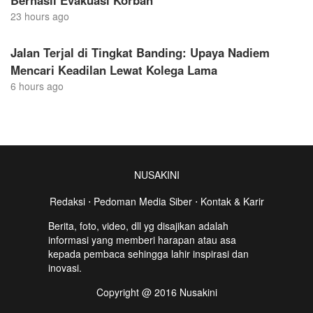
23 hours ago
Jalan Terjal di Tingkat Banding: Upaya Nadiem
Mencari Keadilan Lewat Kolega Lama
6 hours ago
NUSAKINI
Redaksi
⋅
Pedoman Media Siber
⋅
Kontak & Karir
Berita, foto, video, dll yg disajikan adalah
informasi yang memberi harapan atau asa
kepada pembaca sehingga lahir inspirasi dan
inovasi.
Copyright @ 2016 Nusakini