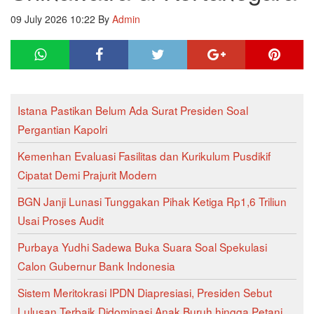
09 July 2026 10:22
By
Admin
Istana Pastikan Belum Ada Surat Presiden Soal
Pergantian Kapolri
Kemenhan Evaluasi Fasilitas dan Kurikulum Pusdikif
Cipatat Demi Prajurit Modern
BGN Janji Lunasi Tunggakan Pihak Ketiga Rp1,6 Triliun
Usai Proses Audit
Purbaya Yudhi Sadewa Buka Suara Soal Spekulasi
Calon Gubernur Bank Indonesia
Sistem Meritokrasi IPDN Diapresiasi, Presiden Sebut
Lulusan Terbaik Didominasi Anak Buruh hingga Petani