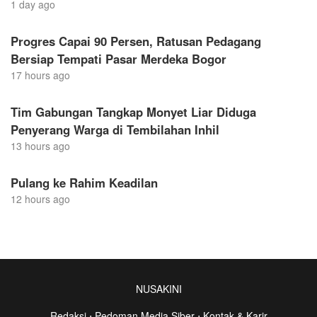
1 day ago
Progres Capai 90 Persen, Ratusan Pedagang
Bersiap Tempati Pasar Merdeka Bogor
17 hours ago
Tim Gabungan Tangkap Monyet Liar Diduga
Penyerang Warga di Tembilahan Inhil
13 hours ago
Pulang ke Rahim Keadilan
12 hours ago
NUSAKINI
Redaksi
⋅
Pedoman Media Siber
⋅
Kontak & Karir