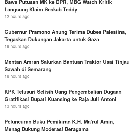
Bawa Putusan MK ke DPR, MBG Watch Kritik
Langsung Klaim Seskab Teddy
12 hours ago
Gubernur Pramono Anung Terima Dubes Palestina,
Tegaskan Dukungan Jakarta untuk Gaza
18 hours ago
Mentan Amran Salurkan Bantuan Traktor Usai Tinjau
Sawah di Semarang
18 hours ago
KPK Telusuri Selisih Uang Pengembalian Dugaan
Gratifikasi Bupati Kuansing ke Raja Juli Antoni
13 hours ago
Peluncuran Buku Pemikiran K.H. Ma'ruf Amin,
Menag Dukung Moderasi Beragama