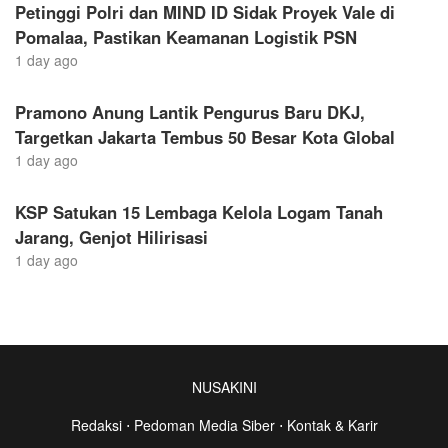
Petinggi Polri dan MIND ID Sidak Proyek Vale di
Pomalaa, Pastikan Keamanan Logistik PSN
1 day ago
Pramono Anung Lantik Pengurus Baru DKJ,
Targetkan Jakarta Tembus 50 Besar Kota Global
1 day ago
KSP Satukan 15 Lembaga Kelola Logam Tanah
Jarang, Genjot Hilirisasi
1 day ago
NUSAKINI
Redaksi
⋅
Pedoman Media Siber
⋅
Kontak & Karir