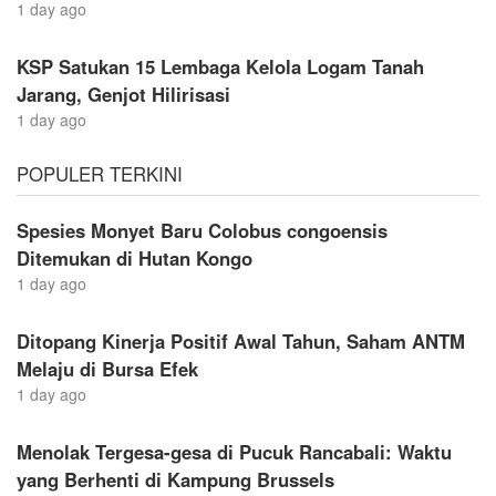
1 day ago
KSP Satukan 15 Lembaga Kelola Logam Tanah
Jarang, Genjot Hilirisasi
1 day ago
POPULER TERKINI
Spesies Monyet Baru Colobus congoensis
Ditemukan di Hutan Kongo
1 day ago
Ditopang Kinerja Positif Awal Tahun, Saham ANTM
Melaju di Bursa Efek
1 day ago
Menolak Tergesa-gesa di Pucuk Rancabali: Waktu
yang Berhenti di Kampung Brussels