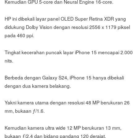
Kemudian GPU 5-core dan Neural Engine 16-core.
HP ini dibekali layar panel OLED Super Retina XDR yang
didukung Dolby Vision dengan resolusi 2556 x 1179 piksel
pada 460 ppi.
Tingkat kecerahan puncak layar iPhone 15 mencapai 2.000
nits.
Berbeda dengan Galaxy S24, iPhone 15 hanya dibekali
dengan dua kamera belakang.
Yakni kamera utama dengan resolusi 48 MP berukuran 26
mm, bukaan ƒ/1.6.
Kemudian kamera ultra wide 12 MP berukuran 13 mm,
bukaan ƒ/2.4 dan bidang pandang 120 derajat.