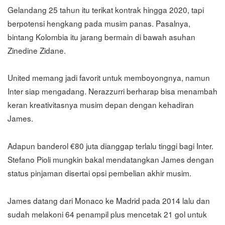
Gelandang 25 tahun itu terikat kontrak hingga 2020, tapi
berpotensi hengkang pada musim panas. Pasalnya,
bintang Kolombia itu jarang bermain di bawah asuhan
Zinedine Zidane.
United memang jadi favorit untuk memboyongnya, namun
Inter siap mengadang. Nerazzurri berharap bisa menambah
keran kreativitasnya musim depan dengan kehadiran
James.
Adapun banderol €80 juta dianggap terlalu tinggi bagi Inter.
Stefano Pioli mungkin bakal mendatangkan James dengan
status pinjaman disertai opsi pembelian akhir musim.
James datang dari Monaco ke Madrid pada 2014 lalu dan
sudah melakoni 64 penampil plus mencetak 21 gol untuk