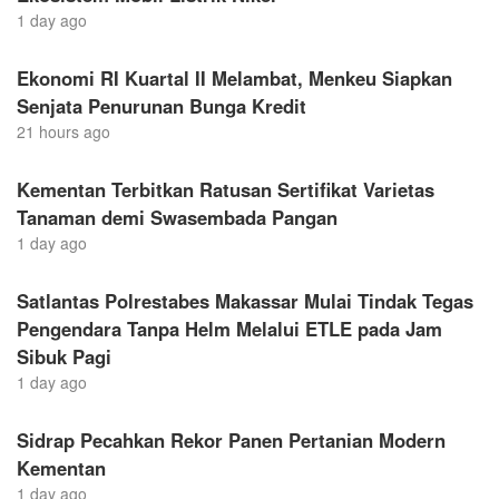
1 day ago
Ekonomi RI Kuartal II Melambat, Menkeu Siapkan
Senjata Penurunan Bunga Kredit
21 hours ago
Kementan Terbitkan Ratusan Sertifikat Varietas
Tanaman demi Swasembada Pangan
1 day ago
Satlantas Polrestabes Makassar Mulai Tindak Tegas
Pengendara Tanpa Helm Melalui ETLE pada Jam
Sibuk Pagi
1 day ago
Sidrap Pecahkan Rekor Panen Pertanian Modern
Kementan
1 day ago