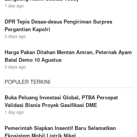
1 day ago
DPR Tepis Desas-desus Pengiriman Surpres
Pergantian Kapolri
3 days ago
Harga Pakan Ditahan Mentan Amran, Peternak Ayam
Batal Demo 10 Agustus
3 days ago
POPULER TERKINI
Buka Peluang Investasi Global, PTBA Percepat
Validasi Bisnis Proyek Gasifikasi DME
1 day ago
Pemerintah Siapkan Insentif Baru Selamatkan
Ekosistem Mobil Listrik Nikel