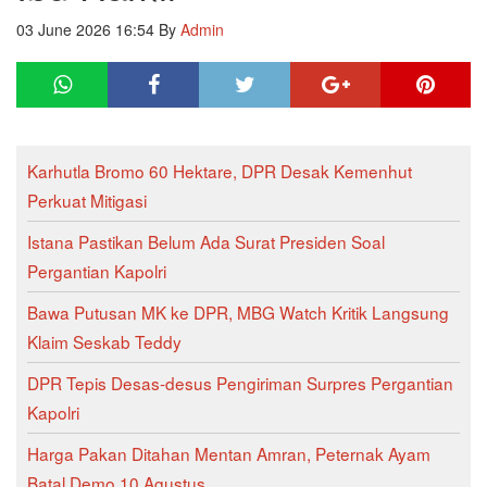
03 June 2026 16:54
By
Admin
Karhutla Bromo 60 Hektare, DPR Desak Kemenhut
Perkuat Mitigasi
Istana Pastikan Belum Ada Surat Presiden Soal
Pergantian Kapolri
Bawa Putusan MK ke DPR, MBG Watch Kritik Langsung
Klaim Seskab Teddy
DPR Tepis Desas-desus Pengiriman Surpres Pergantian
Kapolri
Harga Pakan Ditahan Mentan Amran, Peternak Ayam
Batal Demo 10 Agustus