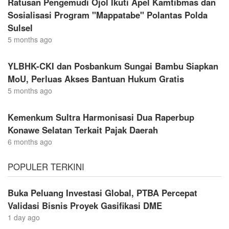
‎Ratusan Pengemudi Ojol Ikuti Apel Kamtibmas dan
Sosialisasi Program "Mappatabe" Polantas Polda
Sulsel
5 months ago
YLBHK-CKI dan Posbankum Sungai Bambu Siapkan
MoU, Perluas Akses Bantuan Hukum Gratis
5 months ago
Kemenkum Sultra Harmonisasi Dua Raperbup
Konawe Selatan Terkait Pajak Daerah
6 months ago
POPULER TERKINI
Buka Peluang Investasi Global, PTBA Percepat
Validasi Bisnis Proyek Gasifikasi DME
1 day ago