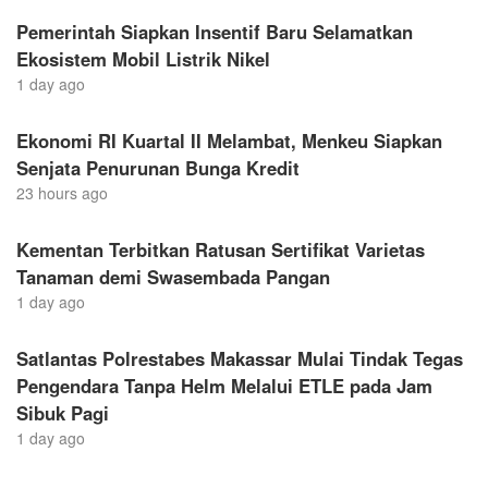
Pemerintah Siapkan Insentif Baru Selamatkan
Ekosistem Mobil Listrik Nikel
1 day ago
Ekonomi RI Kuartal II Melambat, Menkeu Siapkan
Senjata Penurunan Bunga Kredit
23 hours ago
Kementan Terbitkan Ratusan Sertifikat Varietas
Tanaman demi Swasembada Pangan
1 day ago
Satlantas Polrestabes Makassar Mulai Tindak Tegas
Pengendara Tanpa Helm Melalui ETLE pada Jam
Sibuk Pagi
1 day ago