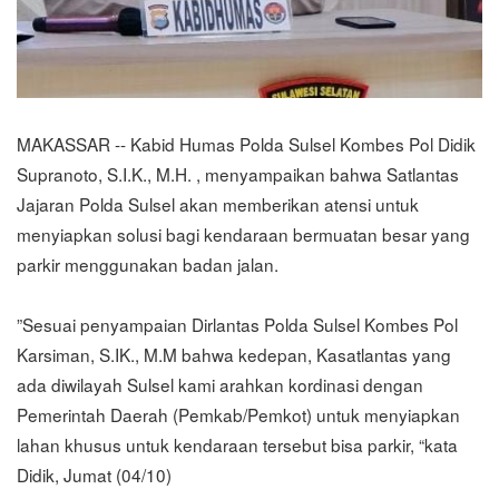
MAKASSAR -- Kabid Humas Polda Sulsel Kombes Pol Didik
Supranoto, S.I.K., M.H. , menyampaikan bahwa Satlantas
Jajaran Polda Sulsel akan memberikan atensi untuk
menyiapkan solusi bagi kendaraan bermuatan besar yang
parkir menggunakan badan jalan.
”Sesuai penyampaian Dirlantas Polda Sulsel Kombes Pol
Karsiman, S.IK., M.M bahwa kedepan, Kasatlantas yang
ada diwilayah Sulsel kami arahkan kordinasi dengan
Pemerintah Daerah (Pemkab/Pemkot) untuk menyiapkan
lahan khusus untuk kendaraan tersebut bisa parkir, “kata
Didik, Jumat (04/10)