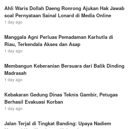
Ahli Waris Dollah Daeng Ronrong Ajukan Hak Jawab
soal Pernyataan Sainal Lonard di Media Online
1 day ago
Manggala Agni Perluas Pemadaman Karhutla di
Riau, Terkendala Akses dan Asap
1 day ago
Membangun Keberanian Bersuara dari Balik Dinding
Madrasah
1 day ago
Kebakaran Gedung Dinas Teknis Gambir, Petugas
Berhasil Evakuasi Korban
1 day ago
Jalan Terjal di Tingkat Banding: Upaya Nadiem