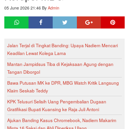
05 June 2026 21:46
By
Admin
Jalan Terjal di Tingkat Banding: Upaya Nadiem Mencari
Keadilan Lewat Kolega Lama
Mantan Jampidsus Tiba di Kejaksaan Agung dengan
Tangan Diborgol
Bawa Putusan MK ke DPR, MBG Watch Kritik Langsung
Klaim Seskab Teddy
KPK Telusuri Selisih Uang Pengembalian Dugaan
Gratifikasi Bupati Kuansing ke Raja Juli Antoni
Ajukan Banding Kasus Chromebook, Nadiem Makarim
Minta 16 Saksi dan Ahli Diperiksa Ulang