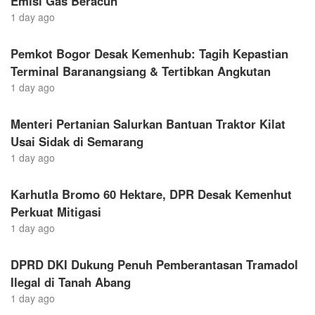
Emisi Gas Beracun
1 day ago
Pemkot Bogor Desak Kemenhub: Tagih Kepastian
Terminal Baranangsiang & Tertibkan Angkutan
1 day ago
Menteri Pertanian Salurkan Bantuan Traktor Kilat
Usai Sidak di Semarang
1 day ago
Karhutla Bromo 60 Hektare, DPR Desak Kemenhut
Perkuat Mitigasi
1 day ago
DPRD DKI Dukung Penuh Pemberantasan Tramadol
Ilegal di Tanah Abang
1 day ago