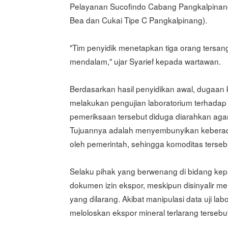
Pelayanan Sucofindo Cabang Pangkalpinan
Bea dan Cukai Tipe C Pangkalpinang).
"Tim penyidik menetapkan tiga orang tersan
mendalam," ujar Syarief kepada wartawan.
Berdasarkan hasil penyidikan awal, dugaan 
melakukan pengujian laboratorium terhadap 
pemeriksaan tersebut diduga diarahkan agar
Tujuannya adalah menyembunyikan keberada
oleh pemerintah, sehingga komoditas terseb
Selaku pihak yang berwenang di bidang kep
dokumen izin ekspor, meskipun disinyalir 
yang dilarang. Akibat manipulasi data uji la
meloloskan ekspor mineral terlarang terseb