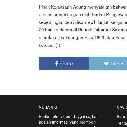
Pihak Kejaksaan Agung menyatakan bahwa ni
proses penghitungan oleh Badan Pengawa
kepentingan penyidikan lebih lanjut, ketig
20 hari ke depan di Rumah Tahanan Salemb
mereka dijerat dengan Pasal 603 atau Pasal 
korupsi. (*)
Share
Tweet
NUSAKINI
NAVI
Berita, foto, video, dll yg disajikan
Bera
adalah informasi yang memberi
Tent