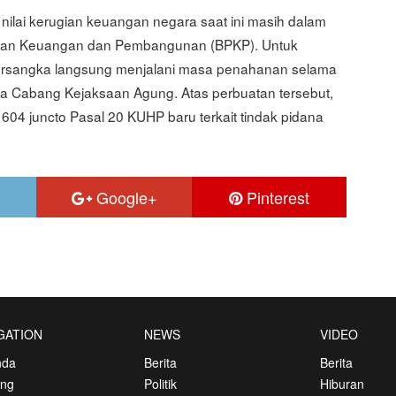
lai kerugian keuangan negara saat ini masih dalam
san Keuangan dan Pembangunan (BPKP). Untuk
a tersangka langsung menjalani masa penahanan selama
a Cabang Kejaksaan Agung. Atas perbuatan tersebut,
604 juncto Pasal 20 KUHP baru terkait tindak pidana
Google+
Pinterest
GATION
NEWS
VIDEO
nda
Berita
Berita
ang
Politik
Hiburan