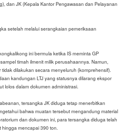
g), dan JK (Kepala Kantor Pengawasan dan Pelayanan
gka setelah melalui serangkaian pemeriksaan
kongkalikong ini bermula ketika IS meminta GP
sampel timah ilmenit milik perusahaannya. Namun,
 tidak dilakukan secara menyeluruh (komprehensif).
an kandungan LTJ yang statusnya dilarang ekspor
ut lolos dalam dokumen administrasi.
abeanan, tersangka JK diduga tetap menerbitkan
mengetahui bahwa muatan tersebut mengandung material
boratorium dan dokumen ini, para tersangka diduga telah
ut hingga mencapai 390 ton.