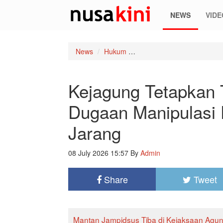
NEWS
VIDE
News
Hukum
Kejagung Tetapkan Tiga T
Kejagung Tetapkan 
Dugaan Manipulasi
Jarang
08 July 2026 15:57
By
Admin
Share
Tweet
Mantan Jampidsus Tiba di Kejaksaan Agu