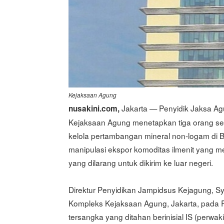
Kejaksaan Agung
Jakarta — Penyidik Jaksa A
nusakini.com,
Kejaksaan Agung menetapkan tiga orang se
kelola pertambangan mineral non-logam di Ba
manipulasi ekspor komoditas ilmenit yang m
yang dilarang untuk dikirim ke luar negeri.
Direktur Penyidikan Jampidsus Kejagung, S
Kompleks Kejaksaan Agung, Jakarta, pada R
tersangka yang ditahan berinisial IS (perwak