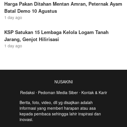
Harga Pakan Ditahan Mentan Amran, Peternak Ayam
Batal Demo 10 Agustus
1 day ago
KSP Satukan 15 Lembaga Kelola Logam Tanah
Jarang, Genjot Hilirisasi
1 day ago
NUSAKINI
Redaksi
⋅
Pedoman Media Siber
⋅
Kontak & Karir
Berita, foto, video, dll yg disajikan adalah
informasi yang memberi harapan atau asa
kepada pembaca sehingga lahir inspirasi dan
inovasi.