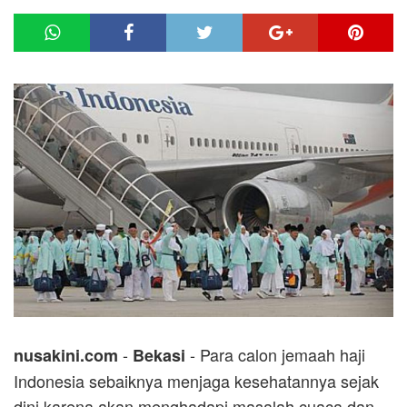
-
- Para calon jemaah haji
nusakini.com
Bekasi
Indonesia sebaiknya menjaga kesehatannya sejak
dini karena akan menghadapi masalah cuaca dan