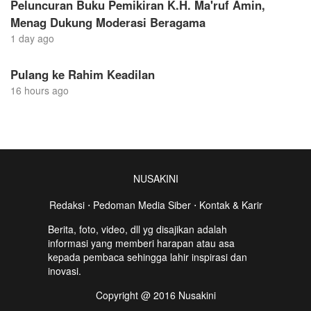
Peluncuran Buku Pemikiran K.H. Ma'ruf Amin,
Menag Dukung Moderasi Beragama
1 day ago
Pulang ke Rahim Keadilan
16 hours ago
NUSAKINI
Redaksi
⋅
Pedoman Media Siber
⋅
Kontak & Karir
Berita, foto, video, dll yg disajikan adalah
informasi yang memberi harapan atau asa
kepada pembaca sehingga lahir inspirasi dan
inovasi.
Copyright @ 2016 Nusakini