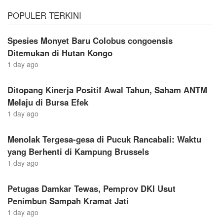
POPULER TERKINI
Spesies Monyet Baru Colobus congoensis
Ditemukan di Hutan Kongo
1 day ago
Ditopang Kinerja Positif Awal Tahun, Saham ANTM
Melaju di Bursa Efek
1 day ago
Menolak Tergesa-gesa di Pucuk Rancabali: Waktu
yang Berhenti di Kampung Brussels
1 day ago
Petugas Damkar Tewas, Pemprov DKI Usut
Penimbun Sampah Kramat Jati
1 day ago