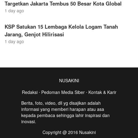
Targetkan Jakarta Tembus 50 Besar Kota Global
1 day ago
KSP Satukan 15 Lembaga Kelola Logam Tanah
Jarang, Genjot Hilirisasi
1 day ago
NUSAKINI
Redaksi
⋅
Pedoman Media Siber
⋅
Kontak & Karir
Berita, foto, video, dll yg disajikan adalah
informasi yang memberi harapan atau asa
kepada pembaca sehingga lahir inspirasi dan
inovasi.
Copyright @ 2016 Nusakini