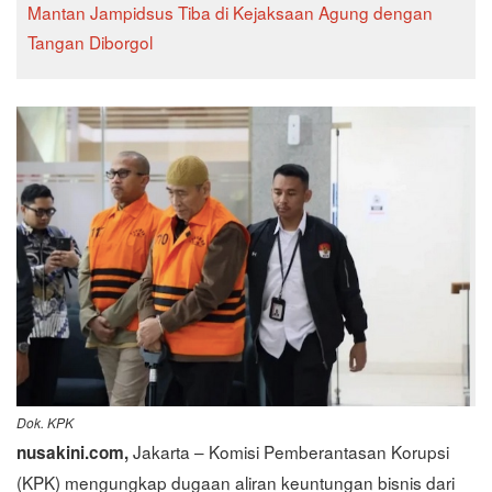
Mantan Jampidsus Tiba di Kejaksaan Agung dengan
Tangan Diborgol
Dok. KPK
Jakarta – Komisi Pemberantasan Korupsi
nusakini.com,
(KPK) mengungkap dugaan aliran keuntungan bisnis dari