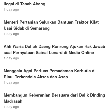
Ilegal di Tanah Abang
1 day ago
Menteri Pertanian Salurkan Bantuan Traktor Kilat
Usai Sidak di Semarang
1 day ago
Ahli Waris Dollah Daeng Ronrong Ajukan Hak Jawab
soal Pernyataan Sainal Lonard di Media Online
1 day ago
Manggala Agni Perluas Pemadaman Karhutla di
Riau, Terkendala Akses dan Asap
1 day ago
Membangun Keberanian Bersuara dari Balik Dinding
Madrasah
1 day ago