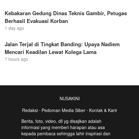
Kebakaran Gedung Dinas Teknis Gambir, Petugas
Berhasil Evakuasi Korban
1 day ago
Jalan Terjal di Tingkat Banding: Upaya Nadiem
Mencari Keadilan Lewat Kolega Lama
7 hours ago
NUSAKINI
Redaksi
⋅
Pedoman Media Siber
⋅
Kontak & Karir
Berita, foto, video, dll yg disajikan adalah
informasi yang memberi harapan atau asa
kepada pembaca sehingga lahir inspirasi dan