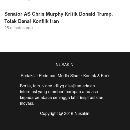
Senator AS Chris Murphy Kritik Donald Trump,
Tolak Danai Konflik Iran
25 minutes ago
NUSAKINI
Redaksi
⋅
Pedoman Media Siber
⋅
Kontak & Karir
Berita, foto, video, dll yg disajikan adalah
informasi yang memberi harapan atau asa
kepada pembaca sehingga lahir inspirasi dan
inovasi.
Copyright @ 2016 Nusakini