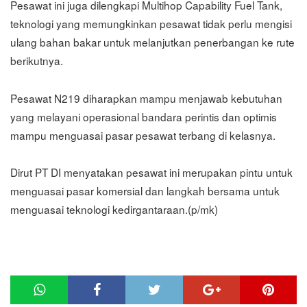
Pesawat ini juga dilengkapi Multihop Capability Fuel Tank,
teknologi yang memungkinkan pesawat tidak perlu mengisi
ulang bahan bakar untuk melanjutkan penerbangan ke rute
berikutnya.
Pesawat N219 diharapkan mampu menjawab kebutuhan
yang melayani operasional bandara perintis dan optimis
mampu menguasai pasar pesawat terbang di kelasnya.
Dirut PT DI menyatakan pesawat ini merupakan pintu untuk
menguasai pasar komersial dan langkah bersama untuk
menguasai teknologi kedirgantaraan.(p/mk)