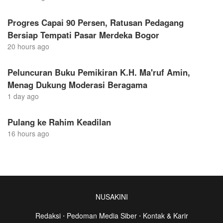
Progres Capai 90 Persen, Ratusan Pedagang
Bersiap Tempati Pasar Merdeka Bogor
20 hours ago
Peluncuran Buku Pemikiran K.H. Ma'ruf Amin,
Menag Dukung Moderasi Beragama
1 day ago
Pulang ke Rahim Keadilan
16 hours ago
NUSAKINI
Redaksi
⋅
Pedoman Media Siber
⋅
Kontak & Karir