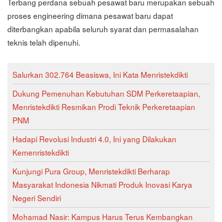
Terbang perdana sebuah pesawat baru merupakan sebuah
proses engineering dimana pesawat baru dapat
diterbangkan apabila seluruh syarat dan permasalahan
teknis telah dipenuhi.
Salurkan 302.764 Beasiswa, Ini Kata Menristekdikti
Dukung Pemenuhan Kebutuhan SDM Perkeretaapian,
Menristekdikti Resmikan Prodi Teknik Perkeretaapian
PNM
Hadapi Revolusi Industri 4.0, Ini yang Dilakukan
Kemenristekdikti
Kunjungi Pura Group, Menristekdikti Berharap
Masyarakat Indonesia Nikmati Produk Inovasi Karya
Negeri Sendiri
Mohamad Nasir: Kampus Harus Terus Kembangkan