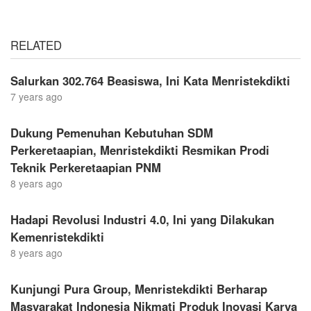
RELATED
Salurkan 302.764 Beasiswa, Ini Kata Menristekdikti
7 years ago
Dukung Pemenuhan Kebutuhan SDM
Perkeretaapian, Menristekdikti Resmikan Prodi
Teknik Perkeretaapian PNM
8 years ago
Hadapi Revolusi Industri 4.0, Ini yang Dilakukan
Kemenristekdikti
8 years ago
Kunjungi Pura Group, Menristekdikti Berharap
Masyarakat Indonesia Nikmati Produk Inovasi Karya