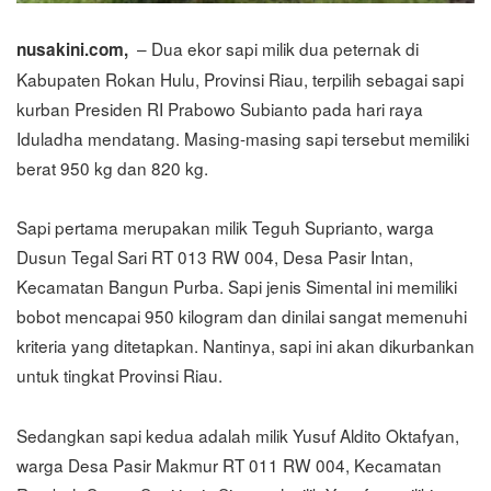
– Dua ekor sapi milik dua peternak di
nusakini.com,
Kabupaten Rokan Hulu, Provinsi Riau, terpilih sebagai sapi
kurban Presiden RI Prabowo Subianto pada hari raya
Iduladha mendatang. Masing-masing sapi tersebut memiliki
berat 950 kg dan 820 kg.
Sapi pertama merupakan milik Teguh Suprianto, warga
Dusun Tegal Sari RT 013 RW 004, Desa Pasir Intan,
Kecamatan Bangun Purba. Sapi jenis Simental ini memiliki
bobot mencapai 950 kilogram dan dinilai sangat memenuhi
kriteria yang ditetapkan. Nantinya, sapi ini akan dikurbankan
untuk tingkat Provinsi Riau.
Sedangkan sapi kedua adalah milik Yusuf Aldito Oktafyan,
warga Desa Pasir Makmur RT 011 RW 004, Kecamatan