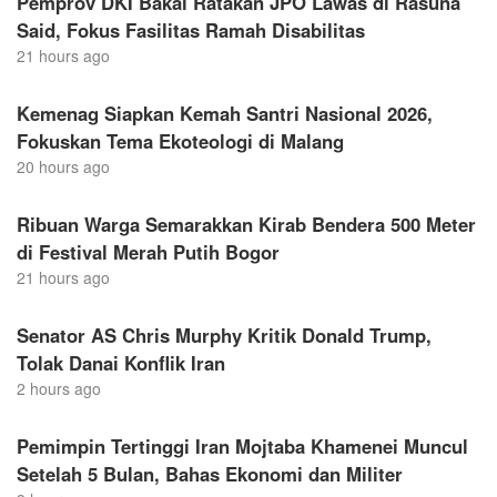
Pemprov DKI Bakal Ratakan JPO Lawas di Rasuna
Said, Fokus Fasilitas Ramah Disabilitas
21 hours ago
Kemenag Siapkan Kemah Santri Nasional 2026,
Fokuskan Tema Ekoteologi di Malang
20 hours ago
Ribuan Warga Semarakkan Kirab Bendera 500 Meter
di Festival Merah Putih Bogor
21 hours ago
Senator AS Chris Murphy Kritik Donald Trump,
Tolak Danai Konflik Iran
2 hours ago
Pemimpin Tertinggi Iran Mojtaba Khamenei Muncul
Setelah 5 Bulan, Bahas Ekonomi dan Militer