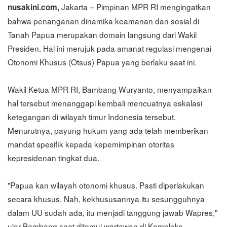
Jakarta – Pimpinan MPR RI mengingatkan
nusakini.com,
bahwa penanganan dinamika keamanan dan sosial di
Tanah Papua merupakan domain langsung dari Wakil
Presiden. Hal ini merujuk pada amanat regulasi mengenai
Otonomi Khusus (Otsus) Papua yang berlaku saat ini.
Wakil Ketua MPR RI, Bambang Wuryanto, menyampaikan
hal tersebut menanggapi kembali mencuatnya eskalasi
ketegangan di wilayah timur Indonesia tersebut.
Menurutnya, payung hukum yang ada telah memberikan
mandat spesifik kepada kepemimpinan otoritas
kepresidenan tingkat dua.
"Papua kan wilayah otonomi khusus. Pasti diperlakukan
secara khusus. Nah, kekhususannya itu sesungguhnya
dalam UU sudah ada, itu menjadi tanggung jawab Wapres,"
ujar Bambang saat ditemui wartawan di Kompleks