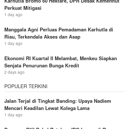
Karhutla Bromo 60 Hektare, DPR Desak Kemenhut
Perkuat Mitigasi
1 day ago
Manggala Agni Perluas Pemadaman Karhutla di
Riau, Terkendala Akses dan Asap
1 day ago
Ekonomi RI Kuartal II Melambat, Menkeu Siapkan
Senjata Penurunan Bunga Kredit
2 days ago
POPULER TERKINI
Jalan Terjal di Tingkat Banding: Upaya Nadiem
Mencari Keadilan Lewat Kolega Lama
1 day ago