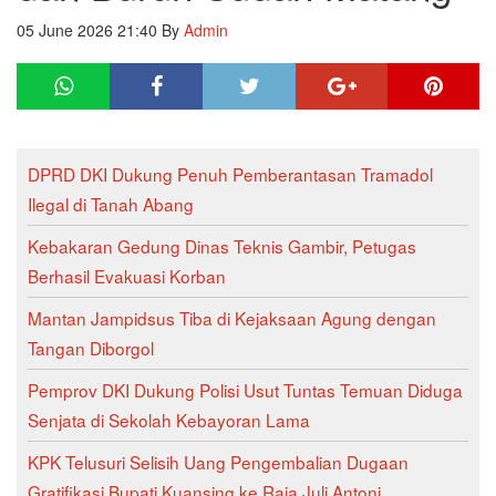
05 June 2026 21:40
By
Admin
DPRD DKI Dukung Penuh Pemberantasan Tramadol
Ilegal di Tanah Abang
Kebakaran Gedung Dinas Teknis Gambir, Petugas
Berhasil Evakuasi Korban
Mantan Jampidsus Tiba di Kejaksaan Agung dengan
Tangan Diborgol
Pemprov DKI Dukung Polisi Usut Tuntas Temuan Diduga
Senjata di Sekolah Kebayoran Lama
KPK Telusuri Selisih Uang Pengembalian Dugaan
Gratifikasi Bupati Kuansing ke Raja Juli Antoni