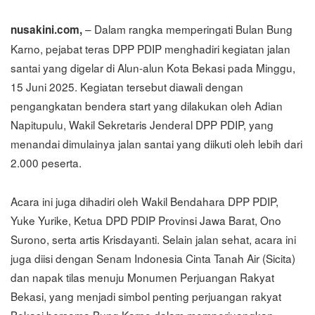
– Dalam rangka memperingati Bulan Bung
nusakini.com,
Karno, pejabat teras DPP PDIP menghadiri kegiatan jalan
santai yang digelar di Alun-alun Kota Bekasi pada Minggu,
15 Juni 2025. Kegiatan tersebut diawali dengan
pengangkatan bendera start yang dilakukan oleh Adian
Napitupulu, Wakil Sekretaris Jenderal DPP PDIP, yang
menandai dimulainya jalan santai yang diikuti oleh lebih dari
2.000 peserta.
Acara ini juga dihadiri oleh Wakil Bendahara DPP PDIP,
Yuke Yurike, Ketua DPD PDIP Provinsi Jawa Barat, Ono
Surono, serta artis Krisdayanti. Selain jalan sehat, acara ini
juga diisi dengan Senam Indonesia Cinta Tanah Air (Sicita)
dan napak tilas menuju Monumen Perjuangan Rakyat
Bekasi, yang menjadi simbol penting perjuangan rakyat
Bekasi bersama Bung Karno dalam memperjuangkan