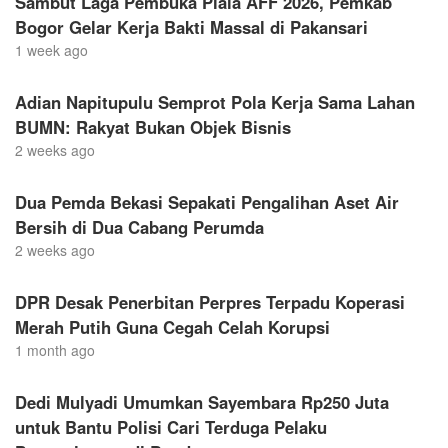
Sambut Laga Pembuka Piala AFF 2026, Pemkab
Bogor Gelar Kerja Bakti Massal di Pakansari
1 week ago
Adian Napitupulu Semprot Pola Kerja Sama Lahan
BUMN: Rakyat Bukan Objek Bisnis
2 weeks ago
Dua Pemda Bekasi Sepakati Pengalihan Aset Air
Bersih di Dua Cabang Perumda
2 weeks ago
DPR Desak Penerbitan Perpres Terpadu Koperasi
Merah Putih Guna Cegah Celah Korupsi
1 month ago
Dedi Mulyadi Umumkan Sayembara Rp250 Juta
untuk Bantu Polisi Cari Terduga Pelaku