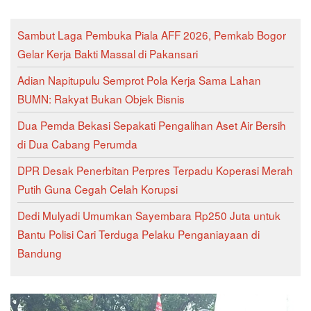
Sambut Laga Pembuka Piala AFF 2026, Pemkab Bogor
Gelar Kerja Bakti Massal di Pakansari
Adian Napitupulu Semprot Pola Kerja Sama Lahan
BUMN: Rakyat Bukan Objek Bisnis
Dua Pemda Bekasi Sepakati Pengalihan Aset Air Bersih
di Dua Cabang Perumda
DPR Desak Penerbitan Perpres Terpadu Koperasi Merah
Putih Guna Cegah Celah Korupsi
Dedi Mulyadi Umumkan Sayembara Rp250 Juta untuk
Bantu Polisi Cari Terduga Pelaku Penganiayaan di
Bandung