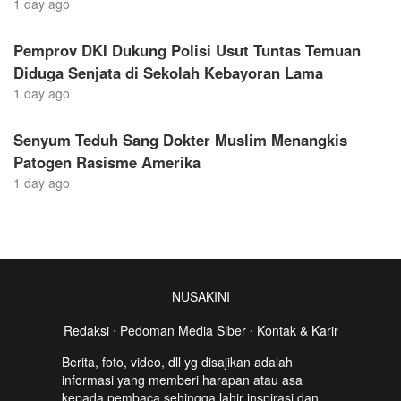
1 day ago
Pemprov DKI Dukung Polisi Usut Tuntas Temuan
Diduga Senjata di Sekolah Kebayoran Lama
1 day ago
Senyum Teduh Sang Dokter Muslim Menangkis
Patogen Rasisme Amerika
1 day ago
NUSAKINI
Redaksi
⋅
Pedoman Media Siber
⋅
Kontak & Karir
Berita, foto, video, dll yg disajikan adalah
informasi yang memberi harapan atau asa
kepada pembaca sehingga lahir inspirasi dan