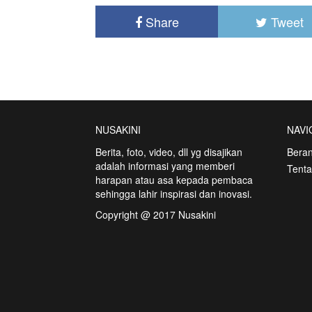
Share
Tweet
NUSAKINI
NAVI
Berita, foto, video, dll yg disajikan
Bera
adalah informasi yang memberi
Tent
harapan atau asa kepada pembaca
sehingga lahir inspirasi dan inovasi.
Copyright @ 2017 Nusakini