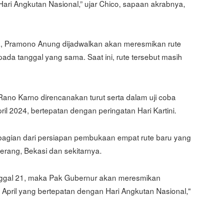
ari Angkutan Nasional,” ujar Chico, sapaan akrabnya,
, Pramono Anung dijadwalkan akan meresmikan rute
ada tanggal yang sama. Saat ini, rute tersebut masih
Rano Karno direncanakan turut serta dalam uji coba
il 2024, bertepatan dengan peringatan Hari Kartini.
 bagian dari persiapan pembukaan empat rute baru yang
ang, Bekasi dan sekitarnya.
nggal 21, maka Pak Gubernur akan meresmikan
 April yang bertepatan dengan Hari Angkutan Nasional,"