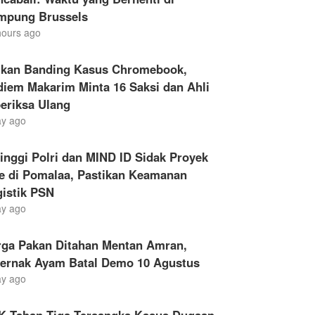
mpung Brussels
hours ago
ukan Banding Kasus Chromebook,
iem Makarim Minta 16 Saksi dan Ahli
eriksa Ulang
ay ago
inggi Polri dan MIND ID Sidak Proyek
le di Pomalaa, Pastikan Keamanan
gistik PSN
ay ago
rga Pakan Ditahan Mentan Amran,
ternak Ayam Batal Demo 10 Agustus
ay ago