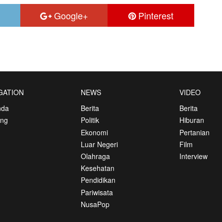
Google+
Pinterest
GATION
NEWS
VIDEO
nda
Berita
Berita
ang
Politik
Hiburan
Ekonomi
Pertanian
Luar Negeri
Film
Olahraga
Interview
Kesehatan
Pendidikan
Pariwisata
NusaPop