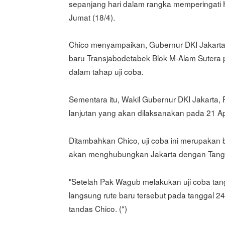
sepanjang hari dalam rangka memperingati H
Jumat (18/4).
Chico menyampaikan, Gubernur DKI Jakarta
baru Transjabodetabek Blok M-Alam Sutera p
dalam tahap uji coba.
Sementara itu, Wakil Gubernur DKI Jakarta, 
lanjutan yang akan dilaksanakan pada 21 Apr
Ditambahkan Chico, uji coba ini merupakan
akan menghubungkan Jakarta dengan Tanger
"Setelah Pak Wagub melakukan uji coba ta
langsung rute baru tersebut pada tanggal 24
tandas Chico. (*)