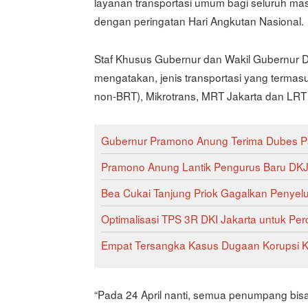
layanan transportasi umum bagi seluruh mas
dengan peringatan Hari Angkutan Nasional.
Staf Khusus Gubernur dan Wakil Gubernur DK
mengatakan, jenis transportasi yang termasu
non-BRT), Mikrotrans, MRT Jakarta dan LRT 
Gubernur Pramono Anung Terima Dubes Pa
Pramono Anung Lantik Pengurus Baru DKJ,
Bea Cukai Tanjung Priok Gagalkan Penyelu
Optimalisasi TPS 3R DKI Jakarta untuk Pe
Empat Tersangka Kasus Dugaan Korupsi Kuo
“Pada 24 April nanti, semua penumpang bisa