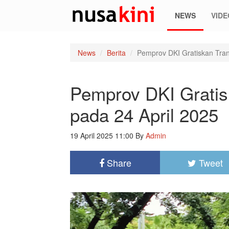
NEWS
VIDE
News
Berita
Pemprov DKI Gratiskan Tra
Pemprov DKI Grati
pada 24 April 2025
19 April 2025 11:00
By
Admin
Share
Tweet