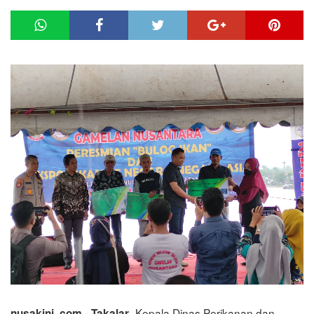
- Kepala Dinas Perikanan dan
nusakini..com - Takalar