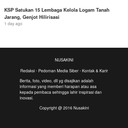
KSP Satukan 15 Lembaga Kelola Logam Tanah
Jarang, Genjot Hilirisasi
1 day ago
NUSAKINI
Redaksi
⋅
Pedoman Media Siber
⋅
Kontak & Karir
Berita, foto, video, dll yg disajikan adalah
informasi yang memberi harapan atau asa
kepada pembaca sehingga lahir inspirasi dan
inovasi.
Copyright @ 2016 Nusakini