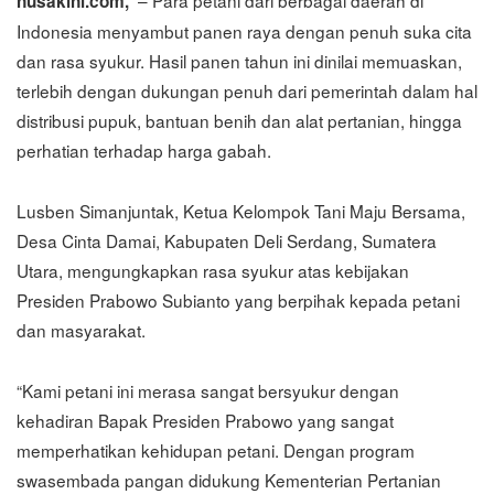
– Para petani dari berbagai daerah di
nusakini.com,
Indonesia menyambut panen raya dengan penuh suka cita
dan rasa syukur. Hasil panen tahun ini dinilai memuaskan,
terlebih dengan dukungan penuh dari pemerintah dalam hal
distribusi pupuk, bantuan benih dan alat pertanian, hingga
perhatian terhadap harga gabah.
Lusben Simanjuntak, Ketua Kelompok Tani Maju Bersama,
Desa Cinta Damai, Kabupaten Deli Serdang, Sumatera
Utara, mengungkapkan rasa syukur atas kebijakan
Presiden Prabowo Subianto yang berpihak kepada petani
dan masyarakat.
“Kami petani ini merasa sangat bersyukur dengan
kehadiran Bapak Presiden Prabowo yang sangat
memperhatikan kehidupan petani. Dengan program
swasembada pangan didukung Kementerian Pertanian