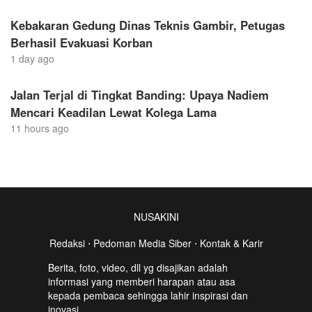
Kebakaran Gedung Dinas Teknis Gambir, Petugas
Berhasil Evakuasi Korban
1 day ago
Jalan Terjal di Tingkat Banding: Upaya Nadiem
Mencari Keadilan Lewat Kolega Lama
11 hours ago
NUSAKINI
Redaksi
⋅
Pedoman Media Siber
⋅
Kontak & Karir
Berita, foto, video, dll yg disajikan adalah
informasi yang memberi harapan atau asa
kepada pembaca sehingga lahir inspirasi dan
inovasi.