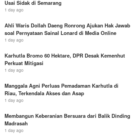
Usai Sidak di Semarang
1 day ago
Ahli Waris Dollah Daeng Ronrong Ajukan Hak Jawab
soal Pernyataan Sainal Lonard di Media Online
1 day ago
Karhutla Bromo 60 Hektare, DPR Desak Kemenhut
Perkuat Mitigasi
1 day ago
Manggala Agni Perluas Pemadaman Karhutla di
Riau, Terkendala Akses dan Asap
1 day ago
Membangun Keberanian Bersuara dari Balik Dinding
Madrasah
1 day ago