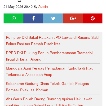
24 May 2026 20:40
By
Admin
Pemprov DKI Bakal Ratakan JPO Lawas di Rasuna Said,
Fokus Fasilitas Ramah Disabilitas
DPRD DKI Dukung Penuh Pemberantasan Tramadol
Ilegal di Tanah Abang
Manggala Agni Perluas Pemadaman Karhutla di Riau,
Terkendala Akses dan Asap
Kebakaran Gedung Dinas Teknis Gambir, Petugas
Berhasil Evakuasi Korban
Ahli Waris Dollah Daeng Ronrong Ajukan Hak Jawab
soal Pernyataan Sainal Lonard di Media Online