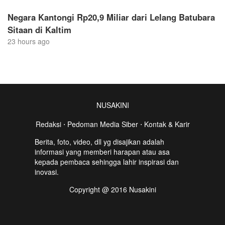
Negara Kantongi Rp20,9 Miliar dari Lelang Batubara
Sitaan di Kaltim
23 hours ago
NUSAKINI
Redaksi
⋅
Pedoman Media Siber
⋅
Kontak & Karir
Berita, foto, video, dll yg disajikan adalah
informasi yang memberi harapan atau asa
kepada pembaca sehingga lahir inspirasi dan
inovasi.
Copyright @ 2016 Nusakini