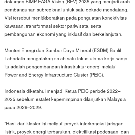
dokumen BIMP-EAGA Vision (BEV) 2035 yang menjadi arah
pembangunan subregional untuk satu dekade mendatang.
Visi tersebut menitikberatkan pada penguatan konektivitas
kawasan, transformasi sektor pariwisata, serta
pembangunan ekonomi yang inklusif dan berkelanjutan.
Menteri Energi dan Sumber Daya Mineral (ESDM) Bahlil
Lahadalia mengatakan salah satu fokus utama kerja sama
itu adalah pengembangan infrastruktur energi melalui
Power and Energy Infrastructure Cluster (PEIC).
Indonesia diketahui menjadi Ketua PEIC periode 2022–
2025 sebelum estafet kepemimpinan dilanjutkan Malaysia
pada 2026–2029.
“Hasil dari klaster ini meliputi proyek interkoneksi jaringan
listrik, proyek energi terbarukan, elektrifikasi pedesaan, dan