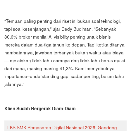
“Temuan paling penting dari riset ini bukan soal teknologi,
tapi soal kesenjangan,” ujar Dedy Budiman. “Sebanyak
80,6% broker menilai AI visibility penting untuk bisnis
mereka dalam dua-tiga tahun ke depan. Tapi ketika ditanya
hambatannya, jawaban terbanyak bukan waktu atau biaya
— melainkan tidak tahu caranya dan tidak tahu harus mulai
dari mana, masing-masing 41,3%. Kami menyebutnya
importance–understanding gap: sadar penting, belum tahu
jalannya.”
Klien Sudah Bergerak Diam-Diam
LKS SMK Pemasaran Digital Nasional 2026: Gandeng