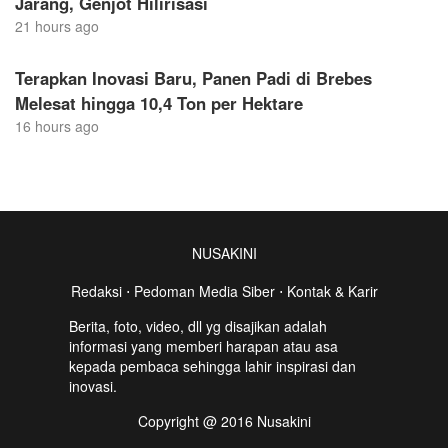
Jarang, Genjot Hilirisasi
21 hours ago
Terapkan Inovasi Baru, Panen Padi di Brebes
Melesat hingga 10,4 Ton per Hektare
16 hours ago
NUSAKINI
Redaksi
⋅
Pedoman Media Siber
⋅
Kontak & Karir
Berita, foto, video, dll yg disajikan adalah
informasi yang memberi harapan atau asa
kepada pembaca sehingga lahir inspirasi dan
inovasi.
Copyright @ 2016 Nusakini