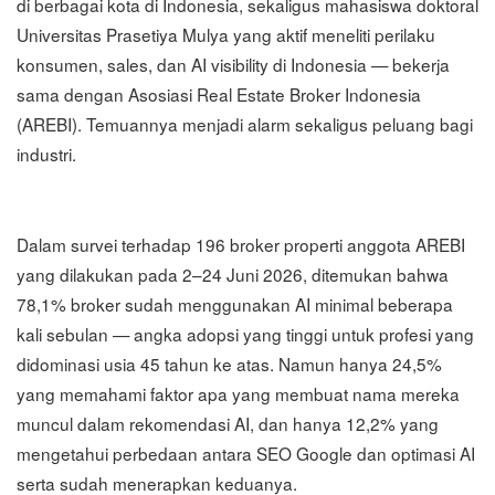
di berbagai kota di Indonesia, sekaligus mahasiswa doktoral
Universitas Prasetiya Mulya yang aktif meneliti perilaku
konsumen, sales, dan AI visibility di Indonesia — bekerja
sama dengan Asosiasi Real Estate Broker Indonesia
(AREBI). Temuannya menjadi alarm sekaligus peluang bagi
industri.
Dalam survei terhadap 196 broker properti anggota AREBI
yang dilakukan pada 2–24 Juni 2026, ditemukan bahwa
78,1% broker sudah menggunakan AI minimal beberapa
kali sebulan — angka adopsi yang tinggi untuk profesi yang
didominasi usia 45 tahun ke atas. Namun hanya 24,5%
yang memahami faktor apa yang membuat nama mereka
muncul dalam rekomendasi AI, dan hanya 12,2% yang
mengetahui perbedaan antara SEO Google dan optimasi AI
serta sudah menerapkan keduanya.