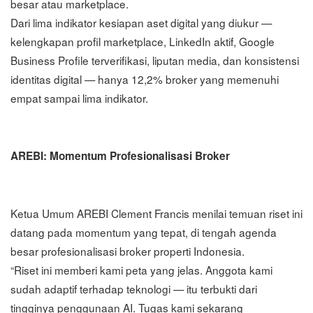
besar atau marketplace.
Dari lima indikator kesiapan aset digital yang diukur —
kelengkapan profil marketplace, LinkedIn aktif, Google
Business Profile terverifikasi, liputan media, dan konsistensi
identitas digital — hanya 12,2% broker yang memenuhi
empat sampai lima indikator.
AREBI: Momentum Profesionalisasi Broker
Ketua Umum AREBI Clement Francis menilai temuan riset ini
datang pada momentum yang tepat, di tengah agenda
besar profesionalisasi broker properti Indonesia.
“Riset ini memberi kami peta yang jelas. Anggota kami
sudah adaptif terhadap teknologi — itu terbukti dari
tingginya penggunaan AI. Tugas kami sekarang