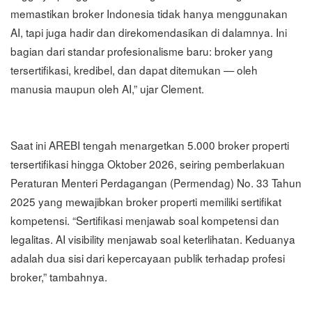
memastikan broker Indonesia tidak hanya menggunakan
AI, tapi juga hadir dan direkomendasikan di dalamnya. Ini
bagian dari standar profesionalisme baru: broker yang
tersertifikasi, kredibel, dan dapat ditemukan — oleh
manusia maupun oleh AI,” ujar Clement.
Saat ini AREBI tengah menargetkan 5.000 broker properti
tersertifikasi hingga Oktober 2026, seiring pemberlakuan
Peraturan Menteri Perdagangan (Permendag) No. 33 Tahun
2025 yang mewajibkan broker properti memiliki sertifikat
kompetensi. “Sertifikasi menjawab soal kompetensi dan
legalitas. AI visibility menjawab soal keterlihatan. Keduanya
adalah dua sisi dari kepercayaan publik terhadap profesi
broker,” tambahnya.