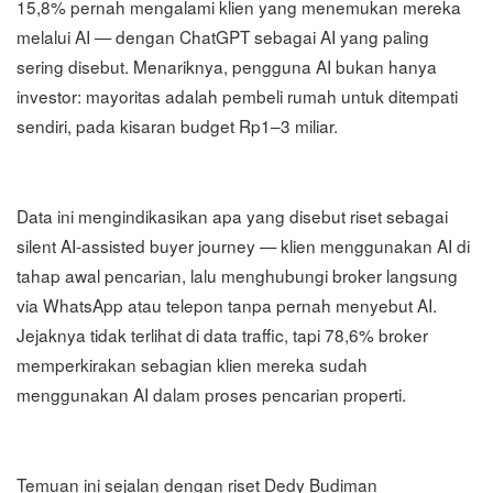
15,8% pernah mengalami klien yang menemukan mereka
melalui AI — dengan ChatGPT sebagai AI yang paling
sering disebut. Menariknya, pengguna AI bukan hanya
investor: mayoritas adalah pembeli rumah untuk ditempati
sendiri, pada kisaran budget Rp1–3 miliar.
Data ini mengindikasikan apa yang disebut riset sebagai
silent AI-assisted buyer journey — klien menggunakan AI di
tahap awal pencarian, lalu menghubungi broker langsung
via WhatsApp atau telepon tanpa pernah menyebut AI.
Jejaknya tidak terlihat di data traffic, tapi 78,6% broker
memperkirakan sebagian klien mereka sudah
menggunakan AI dalam proses pencarian properti.
Temuan ini sejalan dengan riset Dedy Budiman