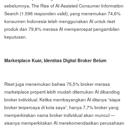
sebelumnya, The Rise of AI-Assisted Consumer Information
Search (1.596 responden valid), yang menemukan 74,6%
konsumen Indonesia telah menggunakan AI untuk riset
produk dan 79,8% merasa AI mempercepat pengambilan
keputusan.
Marketplace Kuat, Identitas Digital Broker Belum
Riset juga menemukan bahwa 75,5% broker merasa
marketplace properti lebih mudah ditemukan AI dibanding
broker individual. Ketika membayangkan AI ditanya “siapa
broker terpercaya di kota saya”, hanya 7,7% broker yang
memperkirakan nama broker individual akan muncul —
sisanya memperkirakan AI merekomendasikan perusahaan