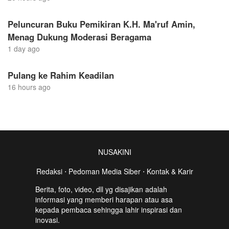
Peluncuran Buku Pemikiran K.H. Ma'ruf Amin,
Menag Dukung Moderasi Beragama
1 day ago
Pulang ke Rahim Keadilan
16 hours ago
NUSAKINI
Redaksi
⋅
Pedoman Media Siber
⋅
Kontak & Karir
Berita, foto, video, dll yg disajikan adalah
informasi yang memberi harapan atau asa
kepada pembaca sehingga lahir inspirasi dan
inovasi.