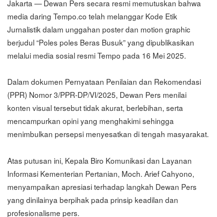
Jakarta — Dewan Pers secara resmi memutuskan bahwa
media daring Tempo.co telah melanggar Kode Etik
Jurnalistik dalam unggahan poster dan motion graphic
berjudul “Poles poles Beras Busuk” yang dipublikasikan
melalui media sosial resmi Tempo pada 16 Mei 2025.
Dalam dokumen Pernyataan Penilaian dan Rekomendasi
(PPR) Nomor 3/PPR-DP/VI/2025, Dewan Pers menilai
konten visual tersebut tidak akurat, berlebihan, serta
mencampurkan opini yang menghakimi sehingga
menimbulkan persepsi menyesatkan di tengah masyarakat.
Atas putusan ini, Kepala Biro Komunikasi dan Layanan
Informasi Kementerian Pertanian, Moch. Arief Cahyono,
menyampaikan apresiasi terhadap langkah Dewan Pers
yang dinilainya berpihak pada prinsip keadilan dan
profesionalisme pers.