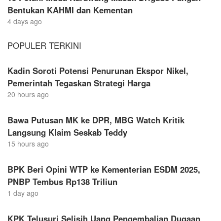
Bentukan KAHMI dan Kementan
4 days ago
POPULER TERKINI
Kadin Soroti Potensi Penurunan Ekspor Nikel,
Pemerintah Tegaskan Strategi Harga
20 hours ago
Bawa Putusan MK ke DPR, MBG Watch Kritik
Langsung Klaim Seskab Teddy
15 hours ago
BPK Beri Opini WTP ke Kementerian ESDM 2025,
PNBP Tembus Rp138 Triliun
1 day ago
KPK Telusuri Selisih Uang Pengembalian Dugaan