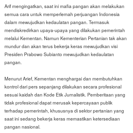
Arif mengingatkan, saat ini mafia pangan akan melakukan
semua cara untuk memperlemah perjuangan Indonesia
dalam mewujudkan kedaulatan pangan. Termasuk
mendiskredirkan upaya-upaya yang dilakukan pemerintah
melalui Kementan. Namun Kementerian Pertanian tak akan
mundur dan akan terus bekerja keras mewujudkan visi
Presiden Prabowo Subianto mewujudkan kedaulatan
pangan.
Menurut Arief, Kementan menghargai dan membutuhkan
kontrol dari pers sepanjang dilakukan secara profesional
sesuai kaidah dan Kode Etik Jurnalistik. Pemberitaan yang
tidak profesional dapat merusak kepercayaan publik
terhadap pemerintah, khususnya di sektor pertanian yang
saat ini sedang bekerja keras memastikan ketersediaan
pangan nasional.