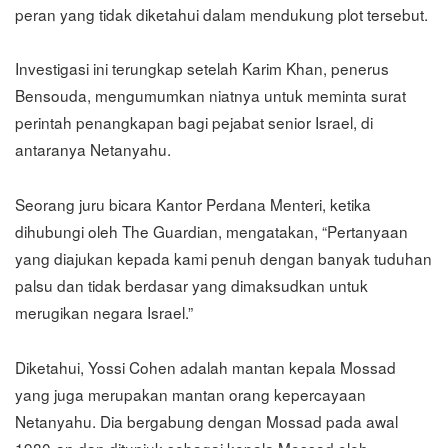
peran yang tidak diketahui dalam mendukung plot tersebut.
Investigasi ini terungkap setelah Karim Khan, penerus
Bensouda, mengumumkan niatnya untuk meminta surat
perintah penangkapan bagi pejabat senior Israel, di
antaranya Netanyahu.
Seorang juru bicara Kantor Perdana Menteri, ketika
dihubungi oleh The Guardian, mengatakan, “Pertanyaan
yang diajukan kepada kami penuh dengan banyak tuduhan
palsu dan tidak berdasar yang dimaksudkan untuk
merugikan negara Israel.”
Diketahui, Yossi Cohen adalah mantan kepala Mossad
yang juga merupakan mantan orang kepercayaan
Netanyahu. Dia bergabung dengan Mossad pada awal
1980-an dan ditunjuk sebagai kepala Mossad oleh