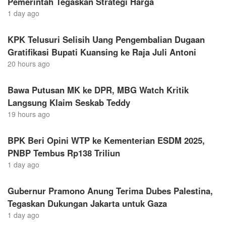
Pemerintah Tegaskan Strategi Harga
1 day ago
KPK Telusuri Selisih Uang Pengembalian Dugaan
Gratifikasi Bupati Kuansing ke Raja Juli Antoni
20 hours ago
Bawa Putusan MK ke DPR, MBG Watch Kritik
Langsung Klaim Seskab Teddy
19 hours ago
BPK Beri Opini WTP ke Kementerian ESDM 2025,
PNBP Tembus Rp138 Triliun
1 day ago
Gubernur Pramono Anung Terima Dubes Palestina,
Tegaskan Dukungan Jakarta untuk Gaza
1 day ago