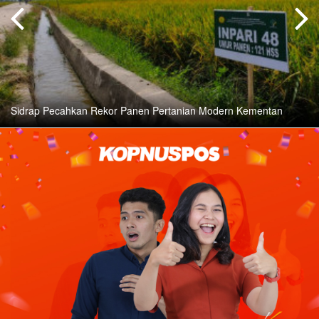
Sidrap Pecahkan Rekor Panen Pertanian Modern Kementan