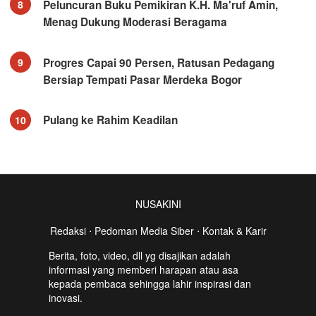
Peluncuran Buku Pemikiran K.H. Ma'ruf Amin,
8
Menag Dukung Moderasi Beragama
Progres Capai 90 Persen, Ratusan Pedagang
9
Bersiap Tempati Pasar Merdeka Bogor
Pulang ke Rahim Keadilan
10
NUSAKINI
Redaksi
⋅
Pedoman Media Siber
⋅
Kontak & Karir
Berita, foto, video, dll yg disajikan adalah
informasi yang memberi harapan atau asa
kepada pembaca sehingga lahir inspirasi dan
inovasi.