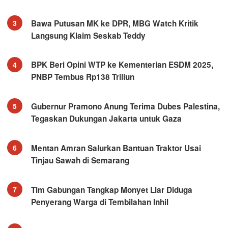
Bawa Putusan MK ke DPR, MBG Watch Kritik
3
Langsung Klaim Seskab Teddy
BPK Beri Opini WTP ke Kementerian ESDM 2025,
4
PNBP Tembus Rp138 Triliun
Gubernur Pramono Anung Terima Dubes Palestina,
5
Tegaskan Dukungan Jakarta untuk Gaza
Mentan Amran Salurkan Bantuan Traktor Usai
6
Tinjau Sawah di Semarang
Tim Gabungan Tangkap Monyet Liar Diduga
7
Penyerang Warga di Tembilahan Inhil