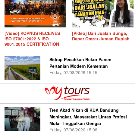
[Video] KOPNUS RECEIVES
[Video] Dari Jualan Bunga,
ISO 27001:2022 & ISO
Dapat Omzet Jutaan Rupiah
9001:2015 CERTIFICATION
Sidrap Pecahkan Rekor Panen
Pertanian Modern Kementan
Friday, 07/08/2026 15:15
Tren Akad Nikah di KUA Bandung
Meningkat, Masyarakat Lintas Profesi
Mulai Tinggalkan Gengsi
Friday, 07/08/2026 15:08