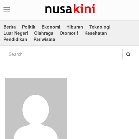
Toggle
navigation
Berita
Politik
Ekonomi
Hiburan
Teknologi
Luar Negeri
Olahraga
Otomotif
Kesehatan
Pendidikan
Pariwisata