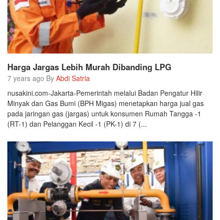
Harga Jargas Lebih Murah Dibanding LPG
7 years ago By
Abdi Satria
nusakini.com-Jakarta-Pemerintah melalui Badan Pengatur Hilir
Minyak dan Gas Bumi (BPH Migas) menetapkan harga jual gas
pada jaringan gas (jargas) untuk konsumen Rumah Tangga -1
(RT-1) dan Pelanggan Kecil -1 (PK-1) di 7 (...