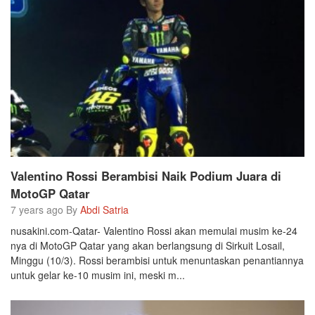
Valentino Rossi Berambisi Naik Podium Juara di
MotoGP Qatar
7 years ago By
Abdi Satria
nusakini.com-Qatar- Valentino Rossi akan memulai musim ke-24
nya di MotoGP Qatar yang akan berlangsung di Sirkuit Losail,
Minggu (10/3). Rossi berambisi untuk menuntaskan penantiannya
untuk gelar ke-10 musim ini, meski m...