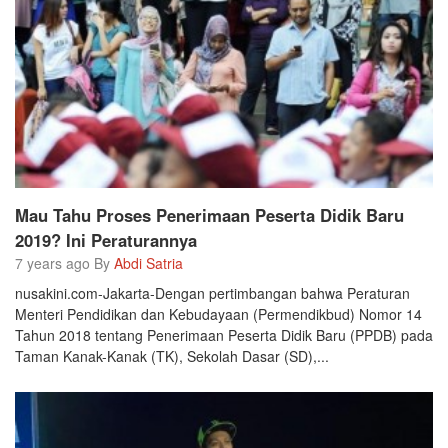
Mau Tahu Proses Penerimaan Peserta Didik Baru
2019? Ini Peraturannya
7 years ago By
Abdi Satria
nusakini.com-Jakarta-Dengan pertimbangan bahwa Peraturan
Menteri Pendidikan dan Kebudayaan (Permendikbud) Nomor 14
Tahun 2018 tentang Penerimaan Peserta Didik Baru (PPDB) pada
Taman Kanak-Kanak (TK), Sekolah Dasar (SD),...