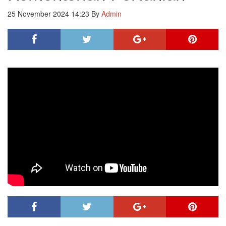
25 November 2024 14:23
By
Admin