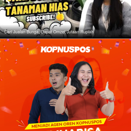
Dari Jualan Bunga, Dapat Omzet Jutaan Rupiah