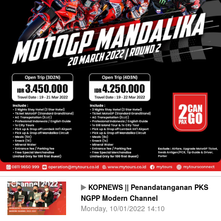
KOPNEWS || Penandatanganan PKS
NGPP Modern Channel
Monday, 10/01/2022 14:10