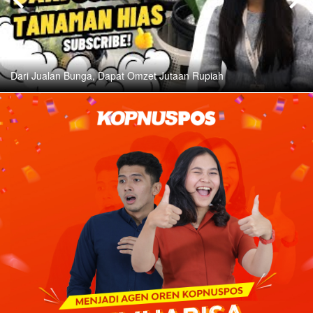
Ditjen Hortikultura Kembali Bagikan Buah dan Sayur Gra
Pasar Tani Kementerian Pertanian