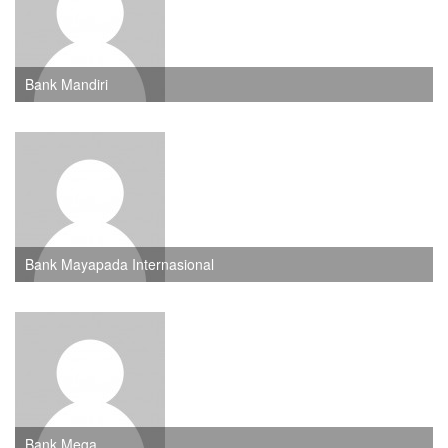
Bank Mandiri
Bank Mayapada Internasional
Bank Mega