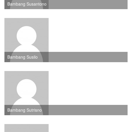
Bambang Susantono
Bambang Susilo
Bambang Sutrisno