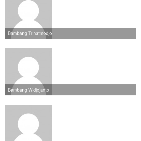
Bambang Trihatmodjo
Bambang Widjojanto