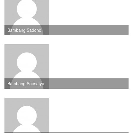
Bambang Sadono
Bambang Soesatyo