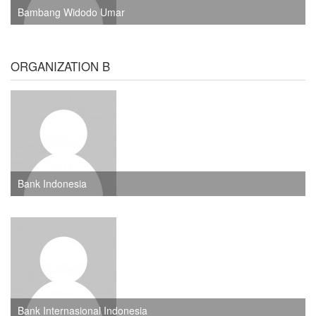
Bambang Widodo Umar
ORGANIZATION B
Bank Indonesia
Bank Internasional Indonesia