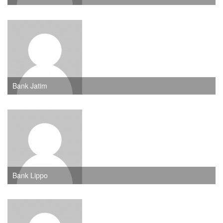
Bank Jatim
Bank Lippo