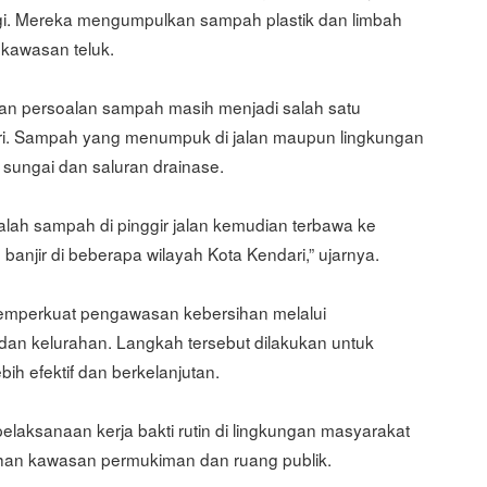
pagi. Mereka mengumpulkan sampah plastik dan limbah
kawasan teluk.
an persoalan sampah masih menjadi salah satu
ri. Sampah yang menumpuk di jalan maupun lingkungan
 sungai dan saluran drainase.
alah sampah di pinggir jalan kemudian terbawa ke
anjir di beberapa wilayah Kota Kendari,” ujarnya.
memperkuat pengawasan kebersihan melalui
dan kelurahan. Langkah tersebut dilakukan untuk
h efektif dan berkelanjutan.
elaksanaan kerja bakti rutin di lingkungan masyarakat
ihan kawasan permukiman dan ruang publik.