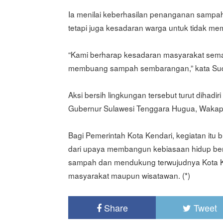
Ia menilai keberhasilan penanganan sampah
tetapi juga kesadaran warga untuk tidak
“Kami berharap kesadaran masyarakat sema
membuang sampah sembarangan,” kata Sud
Aksi bersih lingkungan tersebut turut dihad
Gubernur Sulawesi Tenggara Hugua, Wakapol
Bagi Pemerintah Kota Kendari, kegiatan itu
dari upaya membangun kebiasaan hidup ber
sampah dan mendukung terwujudnya Kota Ken
masyarakat maupun wisatawan. (*)
Share
Tweet