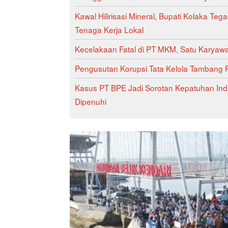
Kawal Hilirisasi Mineral, Bupati Kolaka Te
Tenaga Kerja Lokal
Kecelakaan Fatal di PT MKM, Satu Karyaw
Pengusutan Korupsi Tata Kelola Tambang
Kasus PT BPE Jadi Sorotan Kepatuhan Indu
Dipenuhi