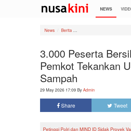
NEWS
VIDE
News
Berita
3.000 Peserta Bersihkan Te
3.000 Peserta Bersi
Pemkot Tekankan Up
Sampah
29 May 2026 17:09
By
Admin
Share
Tweet
Petinggi Polri dan MIND ID Sidak Proyek V