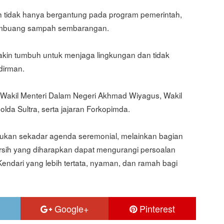
 tidak hanya bergantung pada program pemerintah,
 membuang sampah sembarangan.
kin tumbuh untuk menjaga lingkungan dan tidak
irman.
iri Wakil Menteri Dalam Negeri Akhmad Wiyagus, Wakil
da Sultra, serta jajaran Forkopimda.
 bukan sekadar agenda seremonial, melainkan bagian
sih yang diharapkan dapat mengurangi persoalan
dari yang lebih tertata, nyaman, dan ramah bagi
Google+
Pinterest