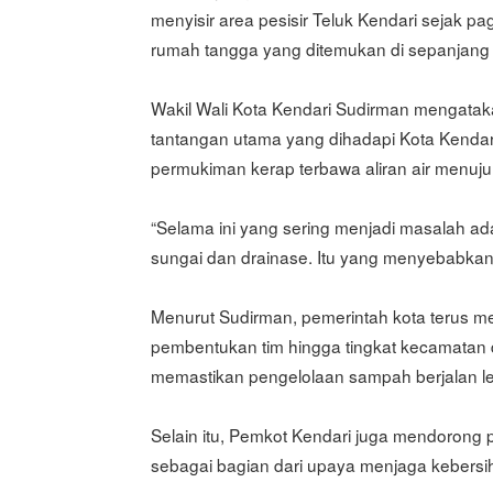
menyisir area pesisir Teluk Kendari sejak 
rumah tangga yang ditemukan di sepanjang 
Wakil Wali Kota Kendari Sudirman mengatak
tantangan utama yang dihadapi Kota Kenda
permukiman kerap terbawa aliran air menuju
“Selama ini yang sering menjadi masalah ad
sungai dan drainase. Itu yang menyebabkan b
Menurut Sudirman, pemerintah kota terus 
pembentukan tim hingga tingkat kecamatan 
memastikan pengelolaan sampah berjalan lebi
Selain itu, Pemkot Kendari juga mendorong p
sebagai bagian dari upaya menjaga kebers