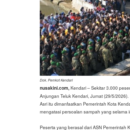
Dok. Pemkot Kendari
Kendari – Sekitar 3.000 peser
nusakini.com,
Anjungan Teluk Kendari, Jumat (29/5/2026).
Asri itu dimanfaatkan Pemerintah Kota Ken
mengatasi persoalan sampah yang selama in
Peserta yang berasal dari ASN Pemerintah Ko