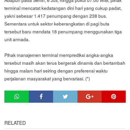
Adapun pada Senin, 6 Juli, hingga pukul 07.00 WIB, pihak
terminal mencatat kedatangan dini hari yang cukup padat,
yakni sebesar 1.417 penumpang dengan 238 bus.
Sementara untuk sektor keberangkatan di pagi buta
tersebut baru mendata 18 penumpang menggunakan tiga
unit armada.
Pihak manajemen terminal memprediksi angka-angka
tersebut masih akan terus bergerak dinamis dan bertambah
hingga malam hari seiring dengan preferensi waktu
perjalanan masyarakat yang bervariasi. (*)
RELATED