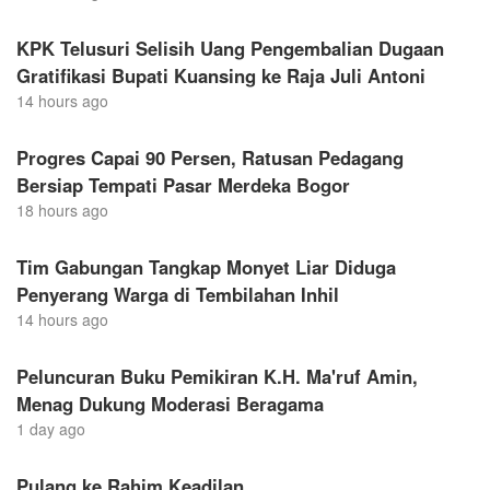
KPK Telusuri Selisih Uang Pengembalian Dugaan
Gratifikasi Bupati Kuansing ke Raja Juli Antoni
14 hours ago
Progres Capai 90 Persen, Ratusan Pedagang
Bersiap Tempati Pasar Merdeka Bogor
18 hours ago
Tim Gabungan Tangkap Monyet Liar Diduga
Penyerang Warga di Tembilahan Inhil
14 hours ago
Peluncuran Buku Pemikiran K.H. Ma'ruf Amin,
Menag Dukung Moderasi Beragama
1 day ago
Pulang ke Rahim Keadilan