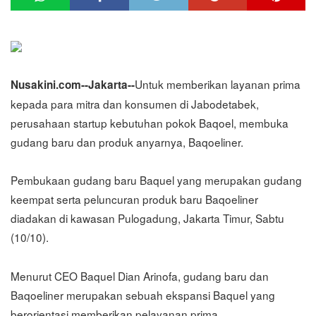
Untuk memberikan layanan prima
Nusakini.com--Jakarta--
kepada para mitra dan konsumen di Jabodetabek,
perusahaan startup kebutuhan pokok Baqoel, membuka
gudang baru dan produk anyarnya, Baqoeliner.
Pembukaan gudang baru Baquel yang merupakan gudang
keempat serta peluncuran produk baru Baqoeliner
diadakan di kawasan Pulogadung, Jakarta Timur, Sabtu
(10/10).
Menurut CEO Baquel Dian Arinofa, gudang baru dan
Baqoeliner merupakan sebuah ekspansi Baquel yang
berorientasi memberikan pelayanan prima.