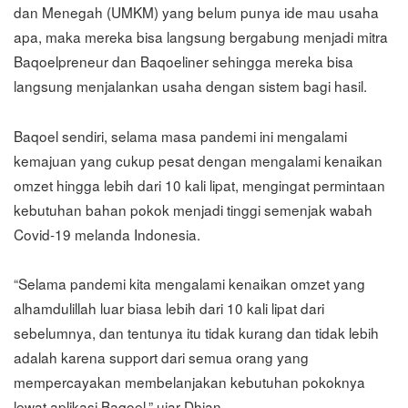
dan Menegah (UMKM) yang belum punya ide mau usaha
apa, maka mereka bisa langsung bergabung menjadi mitra
Baqoelpreneur dan Baqoeliner sehingga mereka bisa
langsung menjalankan usaha dengan sistem bagi hasil.
Baqoel sendiri, selama masa pandemi ini mengalami
kemajuan yang cukup pesat dengan mengalami kenaikan
omzet hingga lebih dari 10 kali lipat, mengingat permintaan
kebutuhan bahan pokok menjadi tinggi semenjak wabah
Covid-19 melanda Indonesia.
“Selama pandemi kita mengalami kenaikan omzet yang
alhamdulillah luar biasa lebih dari 10 kali lipat dari
sebelumnya, dan tentunya itu tidak kurang dan tidak lebih
adalah karena support dari semua orang yang
mempercayakan membelanjakan kebutuhan pokoknya
lewat aplikasi Baqoel,” ujar Dhian.