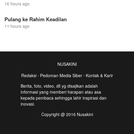
16 hours ago
Pulang ke Rahim Keadilan
11 hours ago
NUSAKINI
Redaksi
⋅
Pedoman Media Siber
⋅
Kontak & Karir
Berita, foto, video, dll yg disajikan adalah
informasi yang memberi harapan atau asa
kepada pembaca sehingga lahir inspirasi dan
inovasi.
Copyright @ 2016 Nusakini