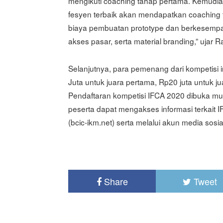
mengikuti coaching tahap pertama. Kemudian,
fesyen terbaik akan mendapatkan coaching t
biaya pembuatan prototype dan berkesempa
akses pasar, serta material branding,” ujar R
Selanjutnya, para pemenang dari kompetisi
Juta untuk juara pertama, Rp20 juta untuk ju
Pendaftaran kompetisi IFCA 2020 dibuka mu
peserta dapat mengakses informasi terkait 
(bcic-ikm.net) serta melalui akun media sosial
Share
Tweet