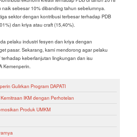
tau naik sebesar 10% dibanding tahun sebelumnya.
iga sektor dengan kontribusi terbesar terhadap PDB
,01%) dan kriya atau craft (15,40%).
da pelaku industri fesyen dan kriya dengan
et pasar. Sekarang, kami mendorong agar pelaku
if terhadap keberlanjutan lingkungan dan isu
MA Kemenperin.
erin Gulirkan Program DAPATI
i Kemitraan IKM dengan Perhotelan
Promosikan Produk UMKM
yarnya