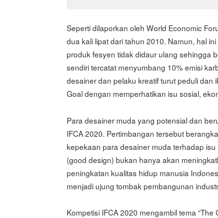
Seperti dilaporkan oleh World Economic Foru
dua kali lipat dari tahun 2010. Namun, hal 
produk fesyen tidak didaur ulang sehingga b
sendiri tercatat menyumbang 10% emisi karb
desainer dan pelaku kreatif turut peduli d
Goal dengan memperhatikan isu sosial, ekon
Para desainer muda yang potensial dan ber
IFCA 2020. Pertimbangan tersebut berangk
kepekaan para desainer muda terhadap isu l
(good design) bukan hanya akan meningkat
peningkatan kualitas hidup manusia Indones
menjadi ujung tombak pembangunan industri
Kompetisi IFCA 2020 mengambil tema “The Ch