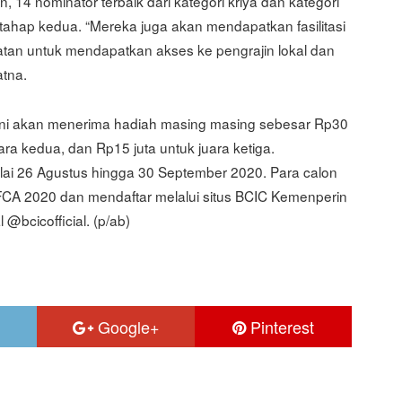
 14 nominator terbaik dari kategori kriya dan kategori
ahap kedua. “Mereka juga akan mendapatkan fasilitasi
tan untuk mendapatkan akses ke pengrajin lokal dan
atna.
 ini akan menerima hadiah masing masing sebesar Rp30
ara kedua, dan Rp15 juta untuk juara ketiga.
lai 26 Agustus hingga 30 September 2020. Para calon
IFCA 2020 dan mendaftar melalui situs BCIC Kemenperin
 @bcicofficial. (p/ab)
Google+
Pinterest