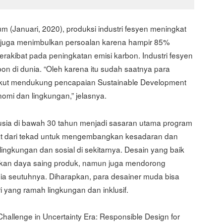
m (Januari, 2020), produksi industri fesyen meningkat
ini juga menimbulkan persoalan karena hampir 85%
erakibat pada peningkatan emisi karbon. Industri fesyen
on di dunia. “Oleh karena itu sudah saatnya para
an ikut mendukung pencapaian Sustainable Development
omi dan lingkungan,” jelasnya.
usia di bawah 30 tahun menjadi sasaran utama program
at dari tekad untuk mengembangkan kesadaran dan
ingkungan dan sosial di sekitarnya. Desain yang baik
kan daya saing produk, namun juga mendorong
ia seutuhnya. Diharapkan, para desainer muda bisa
 yang ramah lingkungan dan inklusif.
allenge in Uncertainty Era: Responsible Design for