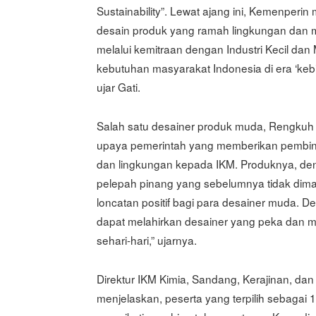
Sustainability”. Lewat ajang ini, Kemenper
desain produk yang ramah lingkungan dan m
melalui kemitraan dengan Industri Kecil dan 
kebutuhan masyarakat Indonesia di era ‘ke
ujar Gati.
Salah satu desainer produk muda, Rengku
upaya pemerintah yang memberikan pembi
dan lingkungan kepada IKM. Produknya, den
pelepah pinang yang sebelumnya tidak diman
loncatan positif bagi para desainer muda.
dapat melahirkan desainer yang peka dan 
sehari-hari,” ujarnya.
Direktur IKM Kimia, Sandang, Kerajinan, da
menjelaskan, peserta yang terpilih sebaga