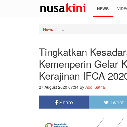
NEWS
VIDE
News
Tingkatkan Kesadaran Desain Ber
Tingkatkan Kesadar
Kemenperin Gelar K
Kerajinan IFCA 202
27 August 2020 07:34
By
Abdi Satria
Share
Tweet