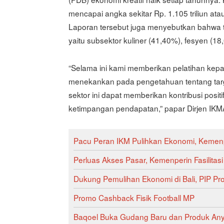
mencapai angka sekitar Rp. 1.105 triliun a
Laporan tersebut juga menyebutkan bahwa t
yaitu subsektor kuliner (41,40%), fesyen (18
“Selama ini kami memberikan pelatihan kepa
menekankan pada pengetahuan tentang targ
sektor ini dapat memberikan kontribusi posit
ketimpangan pendapatan,” papar Dirjen IK
Pacu Peran IKM Pulihkan Ekonomi, Kemenp
Perluas Akses Pasar, Kemenperin Fasilitas
Dukung Pemulihan Ekonomi di Bali, PIP 
Promo Cashback Fisik Football MP
Baqoel Buka Gudang Baru dan Produk An