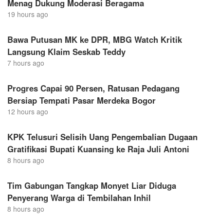
Menag Dukung Moderasi Beragama
19 hours ago
Bawa Putusan MK ke DPR, MBG Watch Kritik
Langsung Klaim Seskab Teddy
7 hours ago
Progres Capai 90 Persen, Ratusan Pedagang
Bersiap Tempati Pasar Merdeka Bogor
12 hours ago
KPK Telusuri Selisih Uang Pengembalian Dugaan
Gratifikasi Bupati Kuansing ke Raja Juli Antoni
8 hours ago
Tim Gabungan Tangkap Monyet Liar Diduga
Penyerang Warga di Tembilahan Inhil
8 hours ago