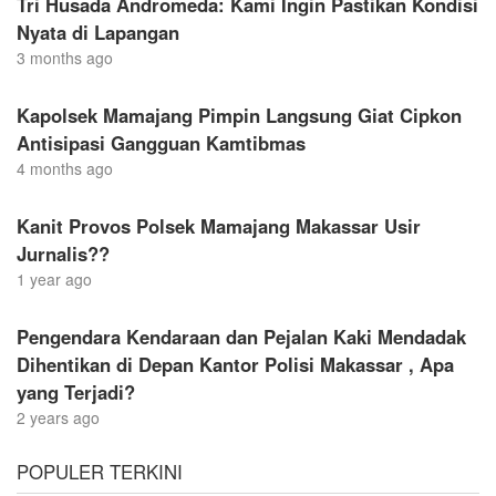
Tri Husada Andromeda: Kami Ingin Pastikan Kondisi
Nyata di Lapangan
3 months ago
Kapolsek Mamajang Pimpin Langsung Giat Cipkon
Antisipasi Gangguan Kamtibmas
4 months ago
Kanit Provos Polsek Mamajang Makassar Usir
Jurnalis??
1 year ago
Pengendara Kendaraan dan Pejalan Kaki Mendadak
Dihentikan di Depan Kantor Polisi Makassar , Apa
yang Terjadi?
2 years ago
POPULER TERKINI