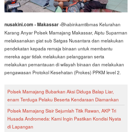
Bhabinkamtibmas Kelurahan
nusakini.com - Makassar -
Karang Anyar Polsek Mamajang Makassar, Aiptu Suparman
melaksanakan giat sub Satgas Nusantara dan melakukan
pendekatan kepada remaja binaan untuk membantu
mereka agar tidak melakukan pelanggaran serta
melakukan pemantauan di wilayah binaan dan melakukan
pengawasan Protokol Kesehatan (Prokes) PPKM level 2.
Polsek Mamajang Bubarkan Aksi Diduga Balap Liar,
enam Terduga Pelaku Beserta Kendaraan Diamankan
Polsek Mamajang Sisir Sejumlah Titik Rawan, AKP Tri
Husada Andromeda: Kami Ingin Pastikan Kondisi Nyata
di Lapangan