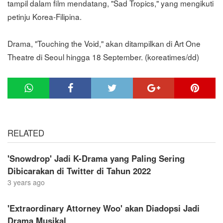
tampil dalam film mendatang, "Sad Tropics," yang mengikuti
petinju Korea-Filipina.
Drama, "Touching the Void," akan ditampilkan di Art One
Theatre di Seoul hingga 18 September. (koreatimes/dd)
RELATED
'Snowdrop' Jadi K-Drama yang Paling Sering
Dibicarakan di Twitter di Tahun 2022
3 years ago
'Extraordinary Attorney Woo' akan Diadopsi Jadi
Drama Musikal