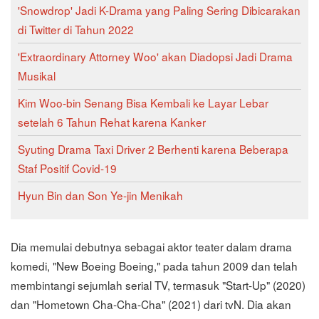
'Snowdrop' Jadi K-Drama yang Paling Sering Dibicarakan
di Twitter di Tahun 2022
'Extraordinary Attorney Woo' akan Diadopsi Jadi Drama
Musikal
Kim Woo-bin Senang Bisa Kembali ke Layar Lebar
setelah 6 Tahun Rehat karena Kanker
Syuting Drama Taxi Driver 2 Berhenti karena Beberapa
Staf Positif Covid-19
Hyun Bin dan Son Ye-jin Menikah
Dia memulai debutnya sebagai aktor teater dalam drama
komedi, "New Boeing Boeing," pada tahun 2009 dan telah
membintangi sejumlah serial TV, termasuk "Start-Up" (2020)
dan "Hometown Cha-Cha-Cha" (2021) dari tvN. Dia akan