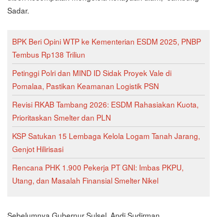
Sadar.
BPK Beri Opini WTP ke Kementerian ESDM 2025, PNBP
Tembus Rp138 Triliun
Petinggi Polri dan MIND ID Sidak Proyek Vale di
Pomalaa, Pastikan Keamanan Logistik PSN
Revisi RKAB Tambang 2026: ESDM Rahasiakan Kuota,
Prioritaskan Smelter dan PLN
KSP Satukan 15 Lembaga Kelola Logam Tanah Jarang,
Genjot Hilirisasi
Rencana PHK 1.900 Pekerja PT GNI: Imbas PKPU,
Utang, dan Masalah Finansial Smelter Nikel
Sebelumnya Gubernur Sulsel, Andi Sudirman