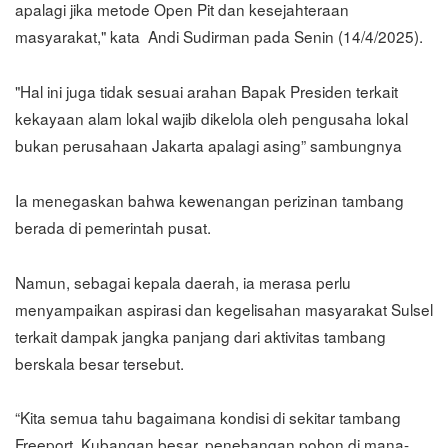
apalagi jika metode Open Pit dan kesejahteraan
masyarakat," kata Andi Sudirman pada Senin (14/4/2025).
"Hal ini juga tidak sesuai arahan Bapak Presiden terkait
kekayaan alam lokal wajib dikelola oleh pengusaha lokal
bukan perusahaan Jakarta apalagi asing” sambungnya
Ia menegaskan bahwa kewenangan perizinan tambang
berada di pemerintah pusat.
Namun, sebagai kepala daerah, ia merasa perlu
menyampaikan aspirasi dan kegelisahan masyarakat Sulsel
terkait dampak jangka panjang dari aktivitas tambang
berskala besar tersebut.
“Kita semua tahu bagaimana kondisi di sekitar tambang
Freeport. Kubangan besar, penebangan pohon di mana-